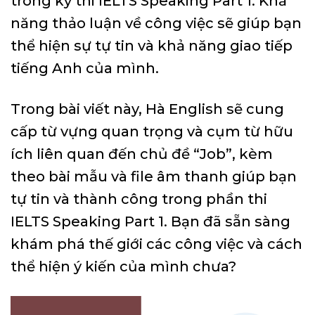
trong kỳ thi IELTS Speaking Part 1. Khả
năng thảo luận về công việc sẽ giúp bạn
thể hiện sự tự tin và khả năng giao tiếp
tiếng Anh của mình.
Trong bài viết này, Hà English sẽ cung
cấp từ vựng quan trọng và cụm từ hữu
ích liên quan đến chủ đề “Job”, kèm
theo bài mẫu và file âm thanh giúp bạn
tự tin và thành công trong phần thi
IELTS Speaking Part 1. Bạn đã sẵn sàng
khám phá thế giới các công việc và cách
thể hiện ý kiến của mình chưa?