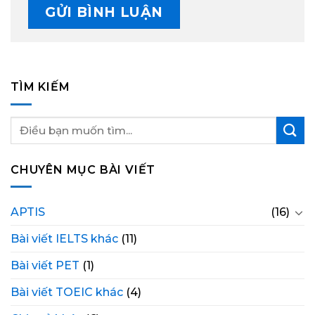
TÌM KIẾM
CHUYÊN MỤC BÀI VIẾT
APTIS
(16)
Bài viết IELTS khác
(11)
Bài viết PET
(1)
Bài viết TOEIC khác
(4)