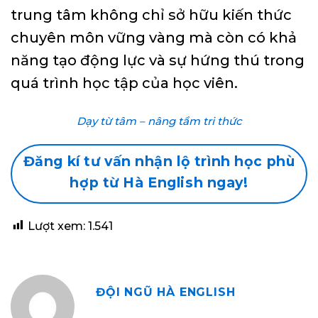
trung tâm không chỉ sở hữu kiến thức
chuyên môn vững vàng mà còn có khả
năng tạo động lực và sự hứng thú trong
quá trình học tập của học viên.
Dạy từ tâm – nâng tầm tri thức
Đăng kí tư vấn nhận lộ trình học phù
hợp từ Hà English ngay!
Lượt xem:
1.541
ĐỘI NGŨ HÀ ENGLISH