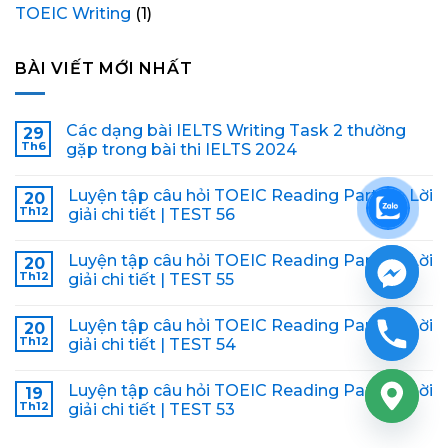
TOEIC Writing
(1)
BÀI VIẾT MỚI NHẤT
Các dạng bài IELTS Writing Task 2 thường
29
Th6
gặp trong bài thi IELTS 2024
Luyện tập câu hỏi TOEIC Reading Part 5 + Lời
20
Th12
giải chi tiết | TEST 56
Luyện tập câu hỏi TOEIC Reading Part 5 + Lời
20
Th12
giải chi tiết | TEST 55
Luyện tập câu hỏi TOEIC Reading Part 5 + Lời
20
Th12
giải chi tiết | TEST 54
Luyện tập câu hỏi TOEIC Reading Part 5 + Lời
19
Th12
giải chi tiết | TEST 53