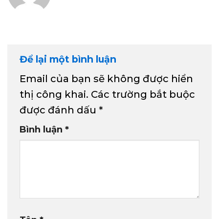
Để lại một bình luận
Email của bạn sẽ không được hiển
thị công khai.
Các trường bắt buộc
được đánh dấu
*
Bình luận
*