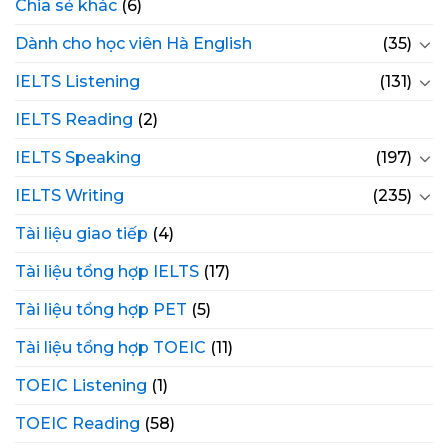
Chia sẻ khác
(6)
Dành cho học viên Hà English
(35)
IELTS Listening
(131)
IELTS Reading
(2)
IELTS Speaking
(197)
IELTS Writing
(235)
Tài liệu giao tiếp
(4)
Tài liệu tổng hợp IELTS
(17)
Tài liệu tổng hợp PET
(5)
Tài liệu tổng hợp TOEIC
(11)
TOEIC Listening
(1)
TOEIC Reading
(58)