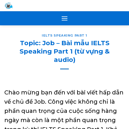
Skip
to
content
IELTS SPEAKING PART 1
Topic: Job – Bài mẫu IELTS
Speaking Part 1 (từ vựng &
audio)
Chào mừng bạn đến với bài viết hấp dẫn
về chủ đề Job. Công việc không chỉ là
phần quan trọng của cuộc sống hàng
ngày mà còn là một phần quan trọng