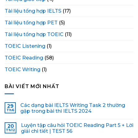
Tài liệu tổng hợp IELTS
(17)
Tài liệu tổng hợp PET
(5)
Tài liệu tổng hợp TOEIC
(11)
TOEIC Listening
(1)
TOEIC Reading
(58)
TOEIC Writing
(1)
BÀI VIẾT MỚI NHẤT
Các dạng bài IELTS Writing Task 2 thường
29
Th6
gặp trong bài thi IELTS 2024
Luyện tập câu hỏi TOEIC Reading Part 5 + Lời
20
Th12
giải chi tiết | TEST 56