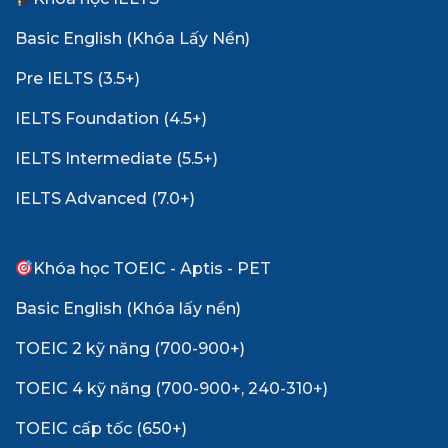
Basic English (Khóa Lấy Nền)
Pre IELTS (3.5+)
IELTS Foundation (4.5+)
IELTS Intermediate (5.5+)
IELTS Advanced (7.0+)
Khóa học TOEIC - Aptis - PET
Basic English (Khóa lấy nền)
TOEIC 2 kỹ năng (700-900+)
TOEIC 4 kỹ năng (700-900+, 240-310+)
TOEIC cấp tốc (650+)