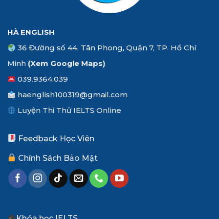
HÀ ENGLISH
36 Đường số 44, Tân Phong, Quận 7, TP. Hồ Chí
Minh
(Xem
Google Maps
)
039.9364.039
haenglish100319@gmail.com
Luyện Thi Thử IELTS Online
Feedback Học Viên
Chính Sách Bảo Mật
Khóa học IELTS