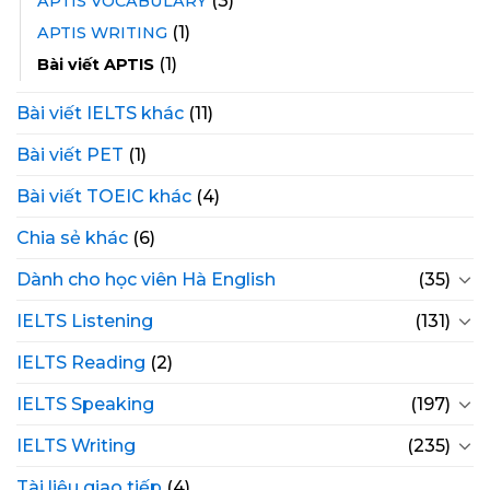
(3)
APTIS VOCABULARY
(1)
APTIS WRITING
(1)
Bài viết APTIS
Bài viết IELTS khác
(11)
Bài viết PET
(1)
Bài viết TOEIC khác
(4)
Chia sẻ khác
(6)
Dành cho học viên Hà English
(35)
IELTS Listening
(131)
IELTS Reading
(2)
IELTS Speaking
(197)
IELTS Writing
(235)
Tài liệu giao tiếp
(4)