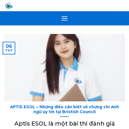
Skip
to
content
06
Th7
APTIS ESOL – Những điều cần biết về chứng chỉ Anh
ngữ uy tín tại Bristish Council
Aptis ESOL là một bài thi đánh giá