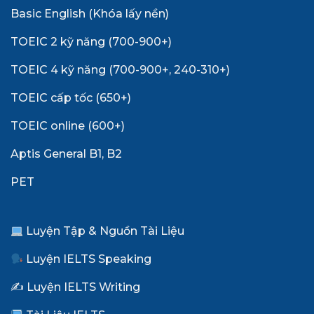
Basic English (Khóa lấy nền)
TOEIC 2 kỹ năng (700-900+)
TOEIC 4 kỹ năng (700-900+, 240-310+)
TOEIC cấp tốc (650+)
TOEIC online (600+)
Aptis General B1, B2
PET
Luyện Tập & Nguồn Tài Liệu
Luyện IELTS Speaking
✍️ Luyện IELTS Writing