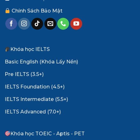
Chính Sách Bảo Mật
Khóa học IELTS
Basic English (Khóa Lấy Nền)
Pre IELTS (3.5+)
IELTS Foundation (4.5+)
IELTS Intermediate (5.5+)
IELTS Advanced (7.0+)
Khóa học TOEIC - Aptis - PET