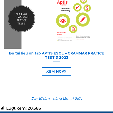
Bộ tài liệu ôn tập APTIS ESOL – GRAMMAR PRATICE
TEST 3 2023
XEM NGAY
Dạy từ tâm – nâng tầm tri thức
Lượt xem:
20.566