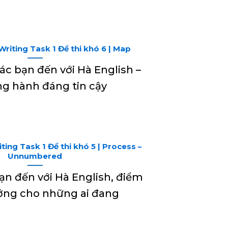
Writing Task 1 Đề thi khó 6 | Map
c bạn đến với Hà English –
ng hành đáng tin cậy
ting Task 1 Đề thi khó 5 | Process –
Unnumbered
n đến với Hà English, điểm
ưởng cho những ai đang