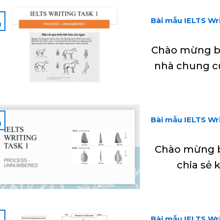
2
Bài mẫu IELTS Wri
1
Chào mừng bạ
nhà chung c
2
Bài mẫu IELTS Wri
1
Chào mừng bạ
chia sẻ 
2
Bài mẫu IELTS Wri