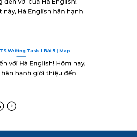
đến với của Hà English!
ết này, Hà English hân hạnh
TS Writing Task 1 Bài 5 | Map
n với Hà English! Hôm nay,
 hân hạnh giới thiệu đến
4