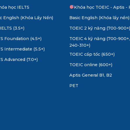
hóa học IELTS
Khóa học TOEIC - Aptis -
c English (Khóa Lấy Nền)
Basic English (Khóa lấy nền)
IELTS (3.5+)
TOEIC 2 kỹ năng (700-900+
S Foundation (4.5+)
TOEIC 4 kỹ năng (700-900+,
240-310+)
S Intermediate (5.5+)
TOEIC cấp tốc (650+)
S Advanced (7.0+)
TOEIC online (600+)
Aptis General B1, B2
PET