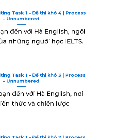
ting Task 1 – Đề thi khó 4 | Process
– Unnumbered
n đến với Hà English, ngôi
ủa những người học IELTS.
ting Task 1 – Đề thi khó 3 | Process
– Unnumbered
n đến với Hà English, nơi
kiến thức và chiến lược
ting Task 1 – Đề thi khó 2 | Process