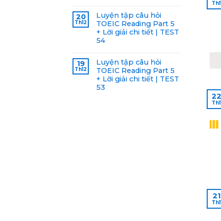
Th1
Luyện tập câu hỏi
20
Th12
TOEIC Reading Part 5
+ Lời giải chi tiết | TEST
54
Luyện tập câu hỏi
19
Th12
TOEIC Reading Part 5
+ Lời giải chi tiết | TEST
53
2
Th1
21
Th1