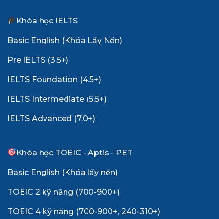
Khóa học IELTS
Basic English (Khóa Lấy Nền)
Pre IELTS (3.5+)
IELTS Foundation (4.5+)
IELTS Intermediate (5.5+)
IELTS Advanced (7.0+)
Khóa học TOEIC - Aptis - PET
Basic English (Khóa lấy nền)
TOEIC 2 kỹ năng (700-900+)
TOEIC 4 kỹ năng (700-900+, 240-310+)