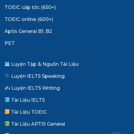
TOEIC cấp tốc (650+)
TOEIC online (600+)
Aptis General B1, B2
PET
Luyện Tập & Nguồn Tài Liệu
Luyện IELTS Speaking
✍️ Luyện IELTS Writing
Tài Liệu IELTS
Tài Liệu TOEIC
Tài Liệu APTIS General