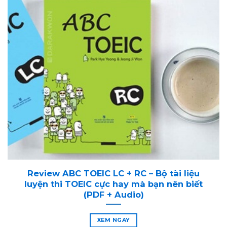
Review ABC TOEIC LC + RC – Bộ tài liệu
luyện thi TOEIC cực hay mà bạn nên biết
(PDF + Audio)
XEM NGAY