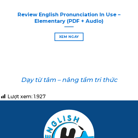
Review English Pronunciation In Use –
Elementary (PDF + Audio)
XEM NGAY
Dạy từ tâm – nâng tầm tri thức
Lượt xem:
1.927