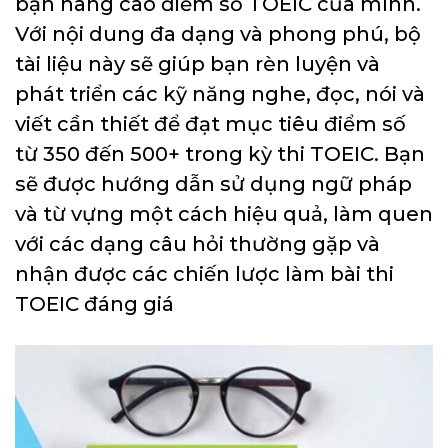
bạn nâng cao điểm số TOEIC của mình.
Với nội dung đa dạng và phong phú, bộ
tài liệu này sẽ giúp bạn rèn luyện và
phát triển các kỹ năng nghe, đọc, nói và
viết cần thiết để đạt mục tiêu điểm số
từ 350 đến 500+ trong kỳ thi TOEIC. Bạn
sẽ được hướng dẫn sử dụng ngữ pháp
và từ vựng một cách hiệu quả, làm quen
với các dạng câu hỏi thường gặp và
nhận được các chiến lược làm bài thi
TOEIC đáng giá