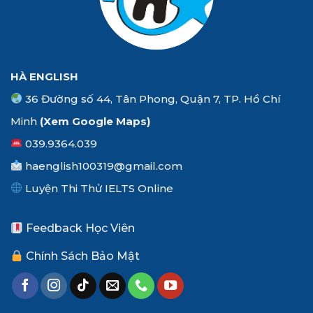
HÀ ENGLISH
36 Đường số 44, Tân Phong, Quận 7, TP. Hồ Chí
Minh
(Xem
Google Maps
)
039.9364.039
haenglish100319@gmail.com
Luyện Thi Thử IELTS Online
Feedback Học Viên
Chính Sách Bảo Mật