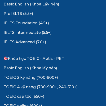
Basic English (Khóa Lấy Nền)
Pre IELTS (3.5+)
IELTS Foundation (4.5+)
IELTS Intermediate (5.5+)
IELTS Advanced (7.0+)
Khóa học TOEIC - Aptis - PET
Basic English (Khóa lấy nền)
TOEIC 2 kỹ năng (700-900+)
TOEIC 4 kỹ năng (700-900+, 240-310+)
TOEIC cấp tốc (650+)
TOEIC online (600+)