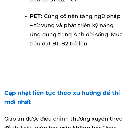
PET:
Củng cố nền tảng ngữ pháp
– từ vựng và phát triển kỹ năng
ứng dụng tiếng Anh đời sống. Mục
tiêu đạt B1, B2 trở lên.
Cập nhật liên tục theo xu hướng đề thi
mới nhất
Giáo án được điều chỉnh thường xuyên theo
đề thi thật, giúp học viên không học “lệch