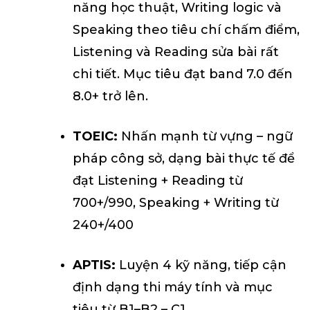
năng học thuật, Writing logic và
Speaking theo tiêu chí chấm điểm,
Listening và Reading sửa bài rất
chi tiết. Mục tiêu đạt band 7.0 đến
8.0+ trở lên.
TOEIC:
Nhấn mạnh từ vựng – ngữ
pháp công sở, dạng bài thực tế để
đạt Listening + Reading từ
700+/990, Speaking + Writing từ
240+/400
APTIS:
Luyện 4 kỹ năng, tiếp cận
định dạng thi máy tính và mục
tiêu từ B1–B2 – C1.