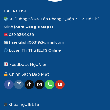
HÀ ENGLISH
36 Đường số 44, Tân Phong, Quận 7, TP. Hồ Chí
Minh
(Xem
Google Maps
)
039.9364.039
haenglish100319@gmail.com
Luyện Thi Thử IELTS Online
Feedback Học Viên
Chính Sách Bảo Mật
Khóa học IELTS