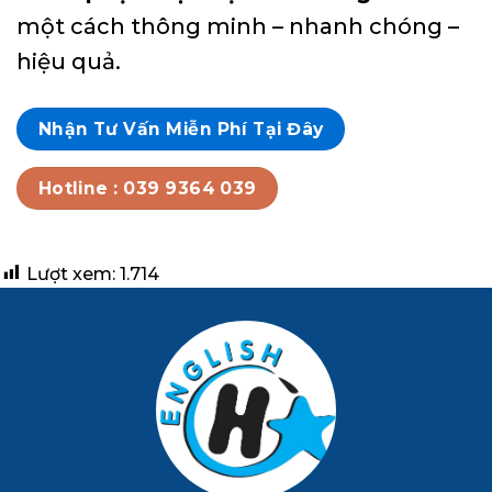
một cách thông minh – nhanh chóng –
hiệu quả.
Nhận Tư Vấn Miễn Phí Tại Đây
Hotline : 039 9364 039
Lượt xem:
1.714