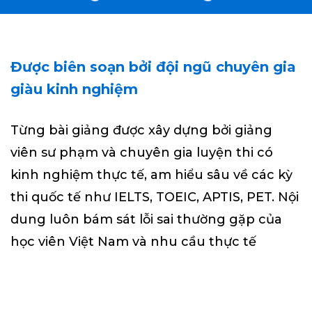
Được biên soạn bởi đội ngũ chuyên gia
giàu kinh nghiệm
Từng bài giảng được xây dựng bởi giảng
viên sư phạm và chuyên gia luyện thi có
kinh nghiệm thực tế, am hiểu sâu về các kỳ
thi quốc tế như IELTS, TOEIC, APTIS, PET. Nội
dung luôn bám sát lỗi sai thường gặp của
học viên Việt Nam và nhu cầu thực tế