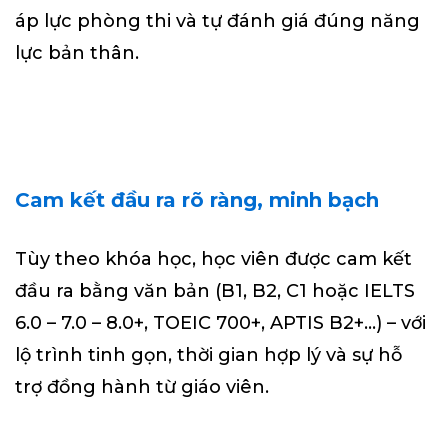
áp lực phòng thi và tự đánh giá đúng năng
lực bản thân.
Cam kết đầu ra rõ ràng, minh bạch
Tùy theo khóa học, học viên được cam kết
đầu ra bằng văn bản (B1, B2, C1 hoặc IELTS
6.0 – 7.0 – 8.0+, TOEIC 700+, APTIS B2+…) – với
lộ trình tinh gọn, thời gian hợp lý và sự hỗ
trợ đồng hành từ giáo viên.