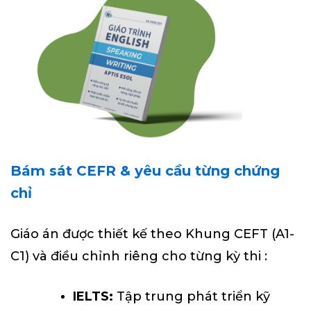
Bám sát CEFR & yêu cầu từng chứng
chỉ
Giáo án được thiết kế theo Khung CEFT (A1-
C1) và điều chỉnh riêng cho từng kỳ thi :
IELTS:
Tập trung phát triển kỹ