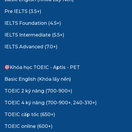
Pre IELTS (3.5+)
IELTS Foundation (4.5+)
IELTS Intermediate (5.5+)
IELTS Advanced (7.0+)
Khóa học TOEIC - Aptis - PET
Basic English (Khóa lấy nền)
TOEIC 2 kỹ năng (700-900+)
TOEIC 4 kỹ năng (700-900+, 240-310+)
TOEIC cấp tốc (650+)
TOEIC online (600+)