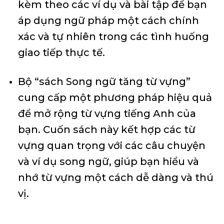
kèm theo các ví dụ và bài tập để bạn
áp dụng ngữ pháp một cách chính
xác và tự nhiên trong các tình huống
giao tiếp thực tế.
Bộ “sách Song ngữ tăng từ vựng”
cung cấp một phương pháp hiệu quả
để mở rộng từ vựng tiếng Anh của
bạn. Cuốn sách này kết hợp các từ
vựng quan trọng với các câu chuyện
và ví dụ song ngữ, giúp bạn hiểu và
nhớ từ vựng một cách dễ dàng và thú
vị.