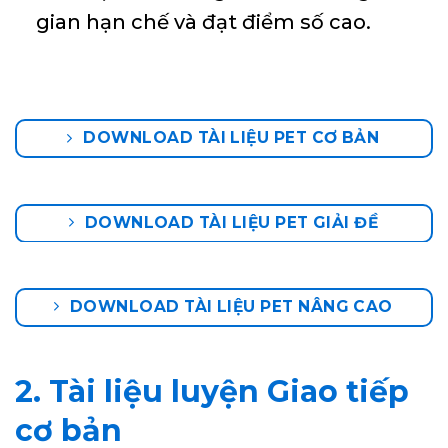
gian hạn chế và đạt điểm số cao.
DOWNLOAD TÀI LIỆU PET CƠ BẢN
DOWNLOAD TÀI LIỆU PET GIẢI ĐỀ
DOWNLOAD TÀI LIỆU PET NÂNG CAO
2. Tài liệu luyện Giao tiếp
cơ bản