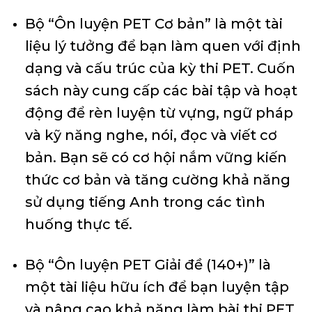
Bộ “Ôn luyện PET Cơ bản” là một tài
liệu lý tưởng để bạn làm quen với định
dạng và cấu trúc của kỳ thi PET. Cuốn
sách này cung cấp các bài tập và hoạt
động để rèn luyện từ vựng, ngữ pháp
và kỹ năng nghe, nói, đọc và viết cơ
bản. Bạn sẽ có cơ hội nắm vững kiến
thức cơ bản và tăng cường khả năng
sử dụng tiếng Anh trong các tình
huống thực tế.
Bộ “Ôn luyện PET Giải đề (140+)” là
một tài liệu hữu ích để bạn luyện tập
và nâng cao khả năng làm bài thi PET.