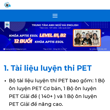
Skip
to
content
1. Tài liệu luyện thi PET
Bộ tài liệu luyện thi PET bao gồm: 1 Bộ
ôn luyện PET Cơ bản, 1 Bộ ôn luyện
PET Giải đề ( 140+ ) và 1 Bộ ôn luyện
PET Giải đề nâng cao.