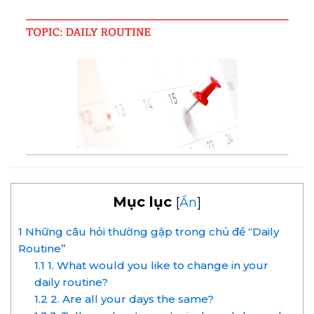
Mục lục
[
Ẩn
]
1
Những câu hỏi thường gặp trong chủ đề “Daily
Routine”
1.1
1. What would you like to change in your
daily routine?
1.2
2. Are all your days the same?