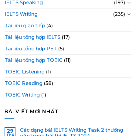
IELTS Speaking
(197)
IELTS Writing
(235)
Tài liệu giao tiếp
(4)
Tài liệu tổng hợp IELTS
(17)
Tài liệu tổng hợp PET
(5)
Tài liệu tổng hợp TOEIC
(11)
TOEIC Listening
(1)
TOEIC Reading
(58)
TOEIC Writing
(1)
BÀI VIẾT MỚI NHẤT
Các dạng bài IELTS Writing Task 2 thường
29
Th6
gặp trong bài thi IELTS 2024