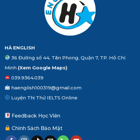
HÀ ENGLISH
36 Đường số 44, Tân Phong, Quận 7, TP. Hồ Chí
Minh
(Xem
Google Maps
)
039.9364.039
haenglish100319@gmail.com
Luyện Thi Thử IELTS Online
Feedback Học Viên
Chính Sách Bảo Mật