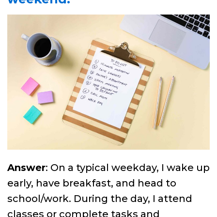
Answer
: On a typical weekday, I wake up
early, have breakfast, and head to
school/work. During the day, I attend
classes or complete tasks and