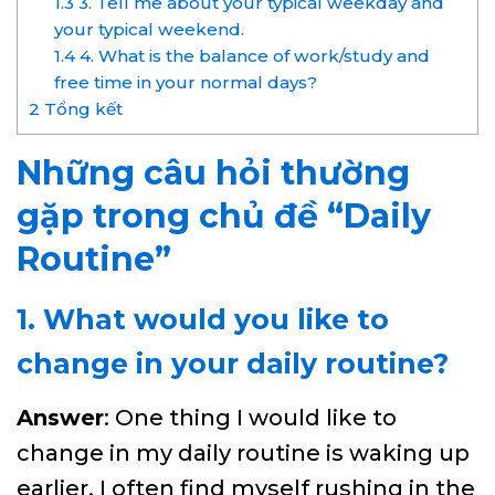
1.3
3. Tell me about your typical weekday and
your typical weekend.
1.4
4. What is the balance of work/study and
free time in your normal days?
2
Tổng kết
Những câu hỏi thường
gặp trong chủ đề “Daily
Routine”
1. What would you like to
change in your daily routine?
Answer
: One thing I would like to
change in my daily routine is waking up
earlier. I often find myself rushing in the