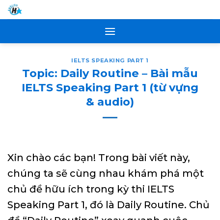
Skip
to
content
IELTS SPEAKING PART 1
Topic: Daily Routine – Bài mẫu
IELTS Speaking Part 1 (từ vựng
& audio)
Xin chào các bạn! Trong bài viết này,
chúng ta sẽ cùng nhau khám phá một
chủ đề hữu ích trong kỳ thi IELTS
Speaking Part 1, đó là Daily Routine. Chủ