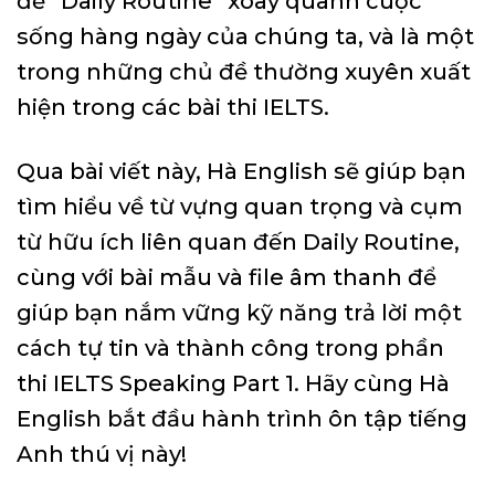
đề “Daily Routine” xoay quanh cuộc
sống hàng ngày của chúng ta, và là một
trong những chủ đề thường xuyên xuất
hiện trong các bài thi IELTS.
Qua bài viết này, Hà English sẽ giúp bạn
tìm hiểu về từ vựng quan trọng và cụm
từ hữu ích liên quan đến Daily Routine,
cùng với bài mẫu và file âm thanh để
giúp bạn nắm vững kỹ năng trả lời một
cách tự tin và thành công trong phần
thi IELTS Speaking Part 1. Hãy cùng Hà
English bắt đầu hành trình ôn tập tiếng
Anh thú vị này!