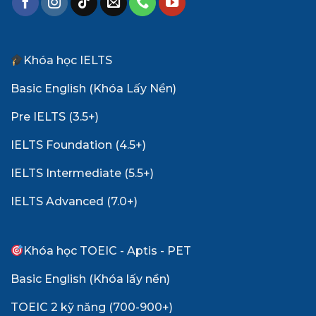
Khóa học IELTS
Basic English (Khóa Lấy Nền)
Pre IELTS (3.5+)
IELTS Foundation (4.5+)
IELTS Intermediate (5.5+)
IELTS Advanced (7.0+)
Khóa học TOEIC - Aptis - PET
Basic English (Khóa lấy nền)
TOEIC 2 kỹ năng (700-900+)