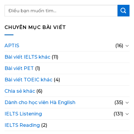
CHUYÊN MỤC BÀI VIẾT
APTIS
(16)
Bài viết IELTS khác
(11)
Bài viết PET
(1)
Bài viết TOEIC khác
(4)
Chia sẻ khác
(6)
Dành cho học viên Hà English
(35)
IELTS Listening
(131)
IELTS Reading
(2)