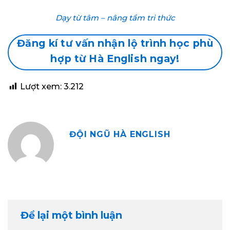
Dạy từ tâm – nâng tầm tri thức
Đăng kí tư vấn nhận lộ trình học phù
hợp từ Hà English ngay!
Lượt xem:
3.212
ĐỘI NGŨ HÀ ENGLISH
Để lại một bình luận