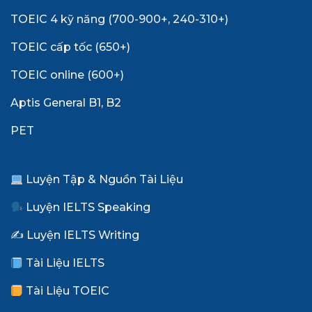
TOEIC 4 kỹ năng (700-900+, 240-310+)
TOEIC cấp tốc (650+)
TOEIC online (600+)
Aptis General B1, B2
PET
Luyện Tập & Nguồn Tài Liệu
Luyện IELTS Speaking
✍️ Luyện IELTS Writing
Tài Liệu IELTS
Tài Liệu TOEIC