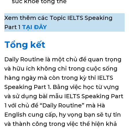
sức khỏe tổng thể
Xem thêm các Topic IELTS Speaking
Part 1
TẠI ĐÂY
Tổng kết
Daily Routine là một chủ đề quan trọng
và hữu ích không chỉ trong cuộc sống
hàng ngày mà còn trong kỳ thi IELTS
Speaking Part 1. Bằng việc học từ vựng
và sử dụng bài mẫu IELTS Speaking Part
1 với chủ đề “Daily Routine” mà Hà
English cung cấp, hy vọng bạn sẽ tự tin
và thành công trong việc thể hiện khả