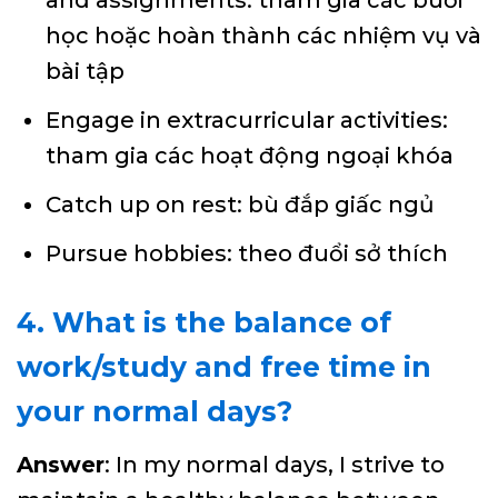
học hoặc hoàn thành các nhiệm vụ và
bài tập
Engage in extracurricular activities:
tham gia các hoạt động ngoại khóa
Catch up on rest: bù đắp giấc ngủ
Pursue hobbies: theo đuổi sở thích
4. What is the balance of
work/study and free time in
your normal days?
Answer
: In my normal days, I strive to