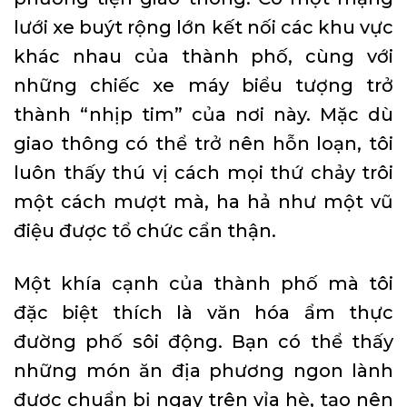
lưới xe buýt rộng lớn kết nối các khu vực
khác nhau của thành phố, cùng với
những chiếc xe máy biểu tượng trở
thành “nhịp tim” của nơi này. Mặc dù
giao thông có thể trở nên hỗn loạn, tôi
luôn thấy thú vị cách mọi thứ chảy trôi
một cách mượt mà, ha hả như một vũ
điệu được tổ chức cẩn thận.
Một khía cạnh của thành phố mà tôi
đặc biệt thích là văn hóa ẩm thực
đường phố sôi động. Bạn có thể thấy
những món ăn địa phương ngon lành
được chuẩn bị ngay trên vỉa hè, tạo nên