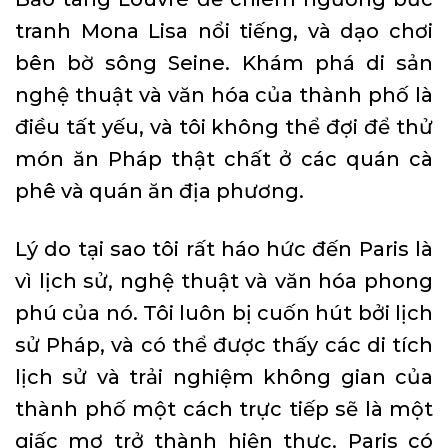
tranh Mona Lisa nổi tiếng, và dạo chơi
bên bờ sông Seine. Khám phá di sản
nghệ thuật và văn hóa của thành phố là
điều tất yếu, và tôi không thể đợi để thử
món ăn Pháp thật chất ở các quán cà
phê và quán ăn địa phương.
Lý do tại sao tôi rất háo hức đến Paris là
vì lịch sử, nghệ thuật và văn hóa phong
phú của nó. Tôi luôn bị cuốn hút bởi lịch
sử Pháp, và có thể được thấy các di tích
lịch sử và trải nghiệm không gian của
thành phố một cách trực tiếp sẽ là một
giấc mơ trở thành hiện thực. Paris có