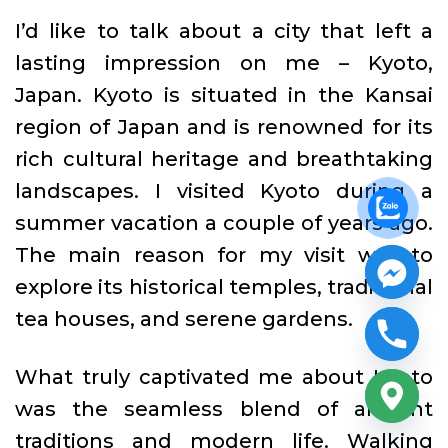
I’d like to talk about a city that left a
lasting impression on me – Kyoto,
Japan. Kyoto is situated in the Kansai
region of Japan and is renowned for its
rich cultural heritage and breathtaking
landscapes. I visited Kyoto during a
summer vacation a couple of years ago.
The main reason for my visit was to
explore its historical temples, traditional
tea houses, and serene gardens.
What truly captivated me about Kyoto
was the seamless blend of ancient
traditions and modern life. Walking