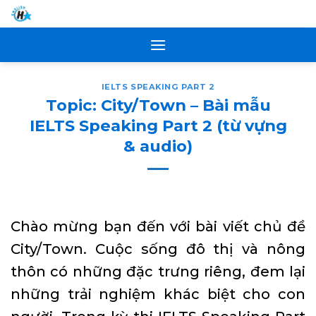
Skip
to
content
IELTS SPEAKING PART 2
Topic: City/Town – Bài mẫu
IELTS Speaking Part 2 (từ vựng
& audio)
Chào mừng bạn đến với bài viết chủ đề
City/Town. Cuộc sống đô thị và nông
thôn có những đặc trưng riêng, đem lại
những trải nghiệm khác biệt cho con