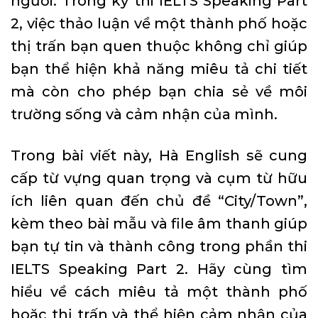
người. Trong kỳ thi IELTS Speaking Part
2, việc thảo luận về một thành phố hoặc
thị trấn bạn quen thuộc không chỉ giúp
bạn thể hiện khả năng miêu tả chi tiết
mà còn cho phép bạn chia sẻ về môi
trường sống và cảm nhận của mình.
Trong bài viết này, Hà English sẽ cung
cấp từ vựng quan trọng và cụm từ hữu
ích liên quan đến chủ đề “City/Town”,
kèm theo bài mẫu và file âm thanh giúp
bạn tự tin và thành công trong phần thi
IELTS Speaking Part 2. Hãy cùng tìm
hiểu về cách miêu tả một thành phố
hoặc thị trấn và thể hiện cảm nhận của