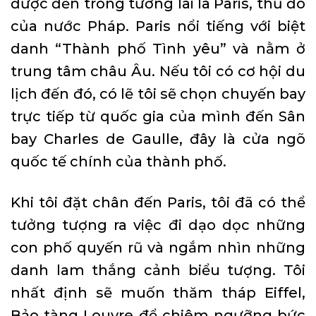
được đến trong tương lai là Paris, thủ đô
của nước Pháp. Paris nổi tiếng với biệt
danh “Thành phố Tình yêu” và nằm ở
trung tâm châu Âu. Nếu tôi có cơ hội du
lịch đến đó, có lẽ tôi sẽ chọn chuyến bay
trực tiếp từ quốc gia của mình đến Sân
bay Charles de Gaulle, đây là cửa ngõ
quốc tế chính của thành phố.
Khi tôi đặt chân đến Paris, tôi đã có thể
tưởng tượng ra việc đi dạo dọc những
con phố quyến rũ và ngắm nhìn những
danh lam thắng cảnh biểu tượng. Tôi
nhất định sẽ muốn thăm tháp Eiffel,
Bảo tàng Louvre để chiêm ngưỡng bức