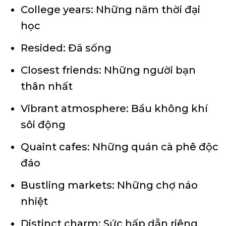
College years: Những năm thời đại
học
Resided: Đã sống
Closest friends: Những người bạn
thân nhất
Vibrant atmosphere: Bầu không khí
sôi động
Quaint cafes: Những quán cà phê độc
đáo
Bustling markets: Những chợ náo
nhiệt
Distinct charm: Sức hấp dẫn riêng