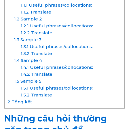
1.1.1
Useful phrases/collocations:
1.1.2
Translate
1.2
Sample 2
1.2.1
Useful phrases/collocations:
1.2.2
Translate
1.3
Sample 3
1.3.1
Useful phrases/collocations:
1.3.2
Translate
1.4
Sample 4
1.4.1
Useful phrases/collocations:
1.4.2
Translate
1.5
Sample 5
1.5.1
Useful phrases/collocations:
1.5.2
Translate
2
Tổng kết
Những câu hỏi thường