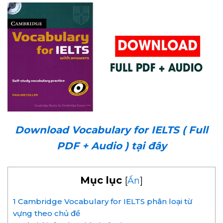
Download Vocabulary for IELTS ( Full
PDF + Audio ) tại đây
Mục lục
[
Ẩn
]
1
Cambridge Vocabulary for IELTS phân loại từ
vựng theo chủ đề