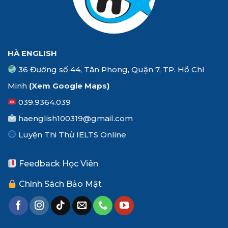
HÀ ENGLISH
36 Đường số 44, Tân Phong, Quận 7, TP. Hồ Chí
Minh
(Xem
Google Maps
)
039.9364.039
haenglish100319@gmail.com
Luyện Thi Thử IELTS Online
Feedback Học Viên
Chính Sách Bảo Mật