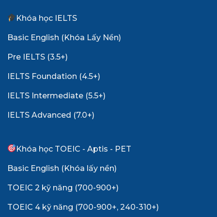
Khóa học IELTS
Basic English (Khóa Lấy Nền)
Pre IELTS (3.5+)
IELTS Foundation (4.5+)
IELTS Intermediate (5.5+)
IELTS Advanced (7.0+)
Khóa học TOEIC - Aptis - PET
Basic English (Khóa lấy nền)
TOEIC 2 kỹ năng (700-900+)
TOEIC 4 kỹ năng (700-900+, 240-310+)