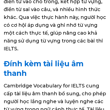
điền từ vào chỗ trống, kết hợp từ vựng,
điền từ sai vào câu, và nhiều hình thức
khác. Qua việc thực hành này, người học
có cơ hội áp dụng và ghi nhớ từ vựng
một cách thực tế, giúp nâng cao khả
năng sử dụng từ vựng trong các bài thi
IELTS.
Đính kèm tài liệu âm
thanh
Cambridge Vocabulary for IELTS cung
cấp tài liệu âm thanh bổ sung, cho phép
người học lắng nghe và luyện nghe các
từ vựng trong ngữ cảnh thực tế. Tài liệu