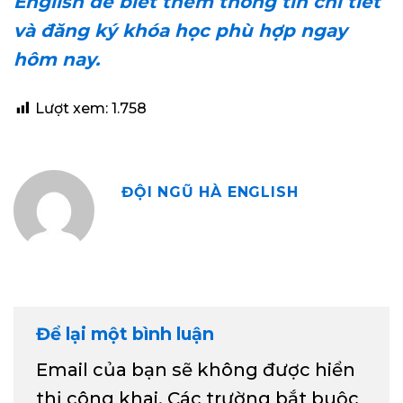
English để biết thêm thông tin chi tiết
và đăng ký khóa học phù hợp ngay
hôm nay.
Lượt xem:
1.758
ĐỘI NGŨ HÀ ENGLISH
Để lại một bình luận
Email của bạn sẽ không được hiển
thị công khai.
Các trường bắt buộc