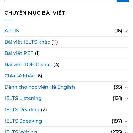
CHUYÊN MỤC BÀI VIẾT
APTIS
(16)
Bài viết IELTS khác
(11)
Bài viết PET
(1)
Bài viết TOEIC khác
(4)
Chia sẻ khác
(6)
Dành cho học viên Hà English
(35)
IELTS Listening
(131)
IELTS Reading
(2)
IELTS Speaking
(197)
IELTS Writing
(235)