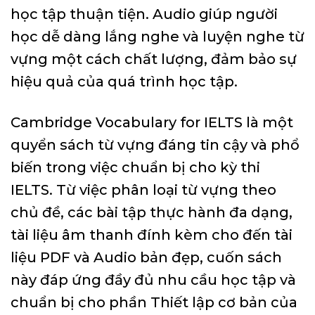
học tập thuận tiện. Audio giúp người
học dễ dàng lắng nghe và luyện nghe từ
vựng một cách chất lượng, đảm bảo sự
hiệu quả của quá trình học tập.
Cambridge Vocabulary for IELTS là một
quyển sách từ vựng đáng tin cậy và phổ
biến trong việc chuẩn bị cho kỳ thi
IELTS. Từ việc phân loại từ vựng theo
chủ đề, các bài tập thực hành đa dạng,
tài liệu âm thanh đính kèm cho đến tài
liệu PDF và Audio bản đẹp, cuốn sách
này đáp ứng đầy đủ nhu cầu học tập và
chuẩn bị cho phần Thiết lập cơ bản của