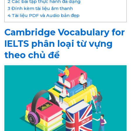
2
Các bài tập thực hành đa dạng
3
Đính kèm tài liệu âm thanh
4
Tài liệu PDF và Audio bản đẹp
Cambridge Vocabulary for
IELTS phân loại từ vựng
theo chủ đề