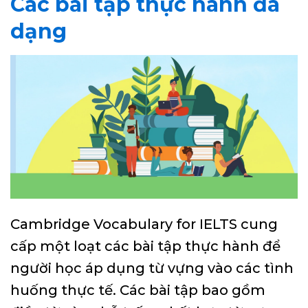
Các bài tập thực hành đa
dạng
Cambridge Vocabulary for IELTS cung
cấp một loạt các bài tập thực hành để
người học áp dụng từ vựng vào các tình
huống thực tế. Các bài tập bao gồm