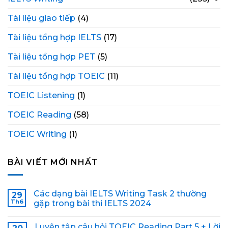
Tài liệu giao tiếp
(4)
Tài liệu tổng hợp IELTS
(17)
Tài liệu tổng hợp PET
(5)
Tài liệu tổng hợp TOEIC
(11)
TOEIC Listening
(1)
TOEIC Reading
(58)
TOEIC Writing
(1)
BÀI VIẾT MỚI NHẤT
Các dạng bài IELTS Writing Task 2 thường
29
Th6
gặp trong bài thi IELTS 2024
Luyện tập câu hỏi TOEIC Reading Part 5 + Lời