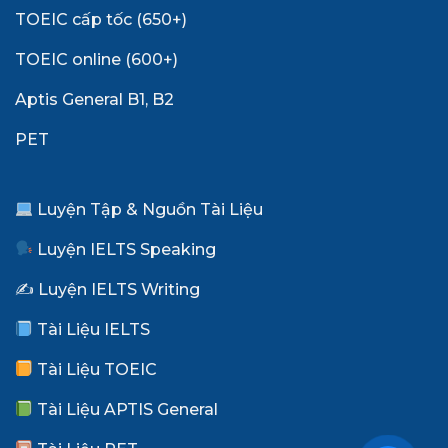
TOEIC cấp tốc (650+)
TOEIC online (600+)
Aptis General B1, B2
PET
Luyện Tập & Nguồn Tài Liệu
Luyện IELTS Speaking
✍️ Luyện IELTS Writing
Tài Liệu IELTS
Tài Liệu TOEIC
Tài Liệu APTIS General