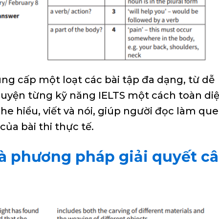
ng cấp một loạt các bài tập đa dạng, từ dễ
luyện từng kỹ năng IELTS một cách toàn diệ
he hiểu, viết và nói, giúp người đọc làm qu
của bài thi thực tế.
 và phương pháp giải quyết c