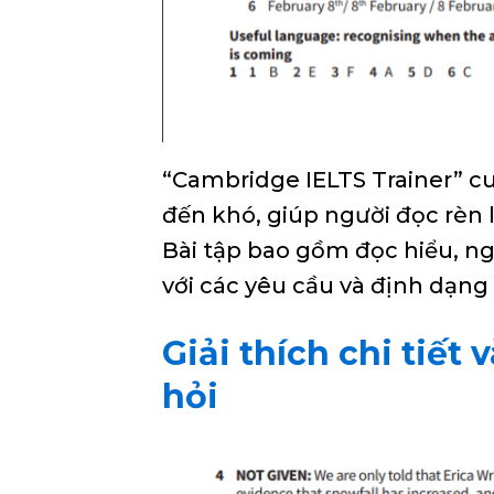
“Cambridge IELTS Trainer” cu
đến khó, giúp người đọc rèn 
Bài tập bao gồm đọc hiểu, ng
với các yêu cầu và định dạng 
Giải thích chi tiết
hỏi