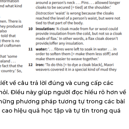
tiết về câu trả lời đúng và cung cấp các
ỏi. Điều này giúp người đọc hiểu rõ hơn về
hững phương pháp tương tự trong các bài
 cao hiệu quả học tập và tự tin trong quá