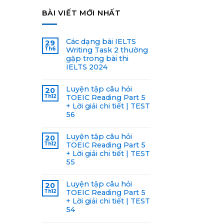
BÀI VIẾT MỚI NHẤT
Các dạng bài IELTS
29
Th6
Writing Task 2 thường
gặp trong bài thi
IELTS 2024
Luyện tập câu hỏi
20
Th12
TOEIC Reading Part 5
+ Lời giải chi tiết | TEST
56
Luyện tập câu hỏi
20
Th12
TOEIC Reading Part 5
+ Lời giải chi tiết | TEST
55
Luyện tập câu hỏi
20
Th12
TOEIC Reading Part 5
+ Lời giải chi tiết | TEST
54