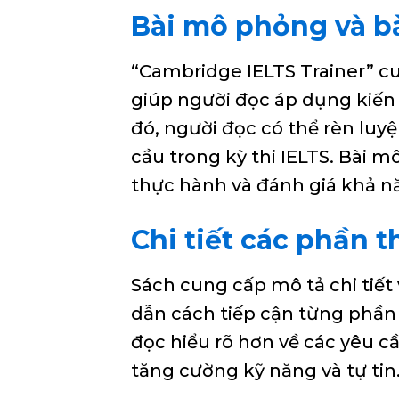
Bài mô phỏng và b
“Cambridge IELTS Trainer” c
giúp người đọc áp dụng kiến 
đó, người đọc có thể rèn luy
cầu trong kỳ thi IELTS. Bài 
thực hành và đánh giá khả n
Chi tiết các phần 
Sách cung cấp mô tả chi tiết 
dẫn cách tiếp cận từng phần 
đọc hiểu rõ hơn về các yêu c
tăng cường kỹ năng và tự tin