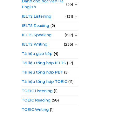
Dành cho học viên Hà
(35)
English
IELTS Listening
(131)
IELTS Reading
(2)
IELTS Speaking
(197)
IELTS Writing
(235)
Tài liệu giao tiếp
(4)
Tài liệu tổng hợp IELTS
(17)
Tài liệu tổng hợp PET
(5)
Tài liệu tổng hợp TOEIC
(11)
TOEIC Listening
(1)
TOEIC Reading
(58)
TOEIC Writing
(1)