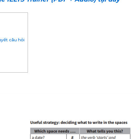
uyết câu hỏi