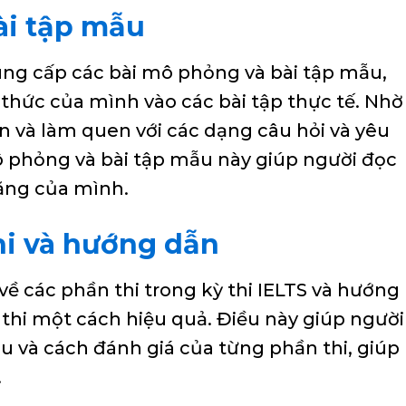
ài tập mẫu
ung cấp các bài mô phỏng và bài tập mẫu,
thức của mình vào các bài tập thực tế. Nhờ
ện và làm quen với các dạng câu hỏi và yêu
mô phỏng và bài tập mẫu này giúp người đọc
ăng của mình.
thi và hướng dẫn
về các phần thi trong kỳ thi IELTS và hướng
thi một cách hiệu quả. Điều này giúp người
ầu và cách đánh giá của từng phần thi, giúp
.