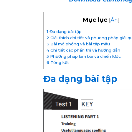
Mục lục
[
Ẩn
]
1
Đa dạng bài tập
2
Giải thích chi tiết và phương pháp giải q
3
Bài mô phỏng và bài tập mẫu
4
Chi tiết các phần thi và hướng dẫn
5
Phương pháp làm bài và chiến lược
6
Tổng kết
Đa dạng bài tập