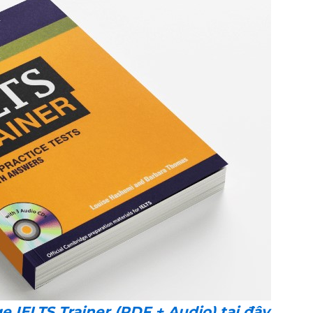
IELTS Trainer (PDF + Audio) tại đây