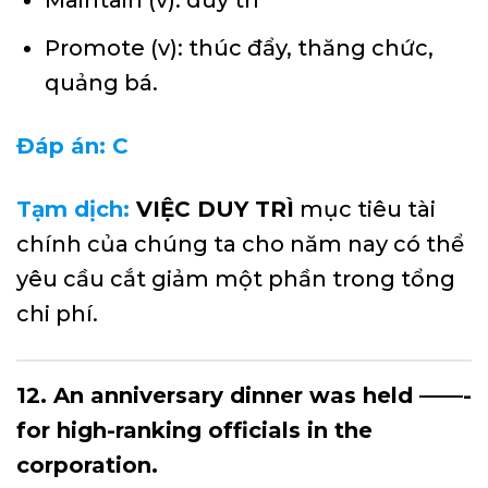
Maintain (v): duy trì
Promote (v): thúc đẩy, thăng chức,
quảng bá.
Đáp án: C
Tạm dịch:
VIỆC DUY TRÌ
mục tiêu tài
chính của chúng ta cho năm nay có thể
yêu cầu cắt giảm một phần trong tổng
chi phí.
12. An anniversary dinner was held ——-
for high-ranking officials in the
corporation.