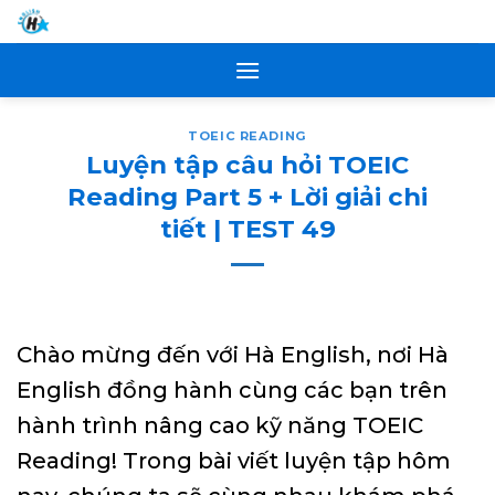
Skip
to
content
TOEIC READING
Luyện tập câu hỏi TOEIC
Reading Part 5 + Lời giải chi
tiết | TEST 49
Chào mừng đến với Hà English, nơi Hà
English đồng hành cùng các bạn trên
hành trình nâng cao kỹ năng TOEIC
Reading! Trong bài viết luyện tập hôm