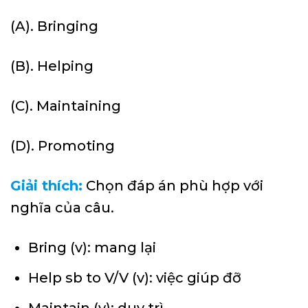
(A). Bringing
(B). Helping
(C). Maintaining
(D). Promoting
Giải thích:
Chọn đáp án phù hợp với
nghĩa của câu.
Bring (v): mang lại
Help sb to V/V (v): việc giúp đỡ