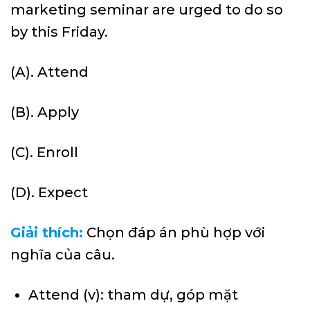
marketing seminar are urged to do so
by this Friday.
(A). Attend
(B). Apply
(C). Enroll
(D). Expect
Giải thích:
Chọn đáp án phù hợp với
nghĩa của câu.
Attend (v): tham dự, góp mặt