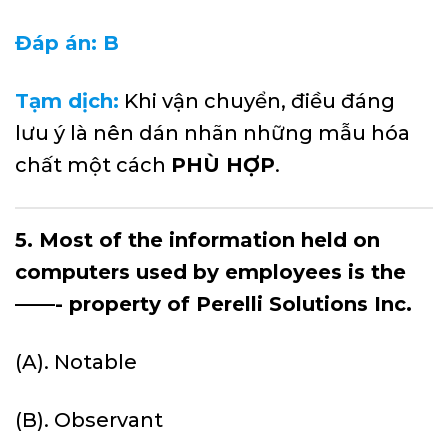
Đáp án: B
Tạm dịch:
Khi vận chuyển, điều đáng
lưu ý là nên dán nhãn những mẫu hóa
chất một cách
PHÙ HỢP
.
5. Most of the information held on
computers used by employees is the
——- property of Perelli Solutions Inc.
(A). Notable
(B). Observant