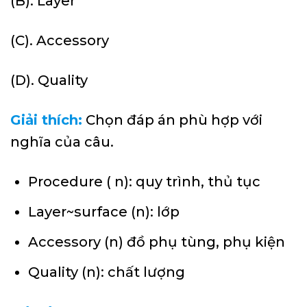
(B). Layer
(C). Accessory
(D). Quality
Giải thích:
Chọn đáp án phù hợp với
nghĩa của câu.
Procedure ( n): quy trình, thủ tục
Layer~surface (n): lớp
Accessory (n) đồ phụ tùng, phụ kiện
Quality (n): chất lượng