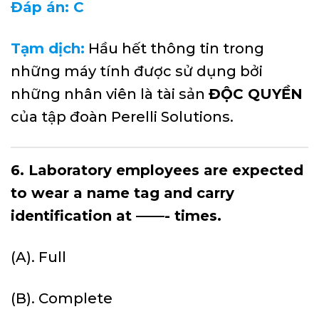
Đáp án: C
Tạm dịch:
Hầu hết thông tin trong
những máy tính được sử dụng bởi
những nhân viên là tài sản
ĐỘC QUYỀN
của tập đoàn Perelli Solutions.
6. Laboratory employees are expected
to wear a name tag and carry
identification at ——- times.
(A). Full
(B). Complete