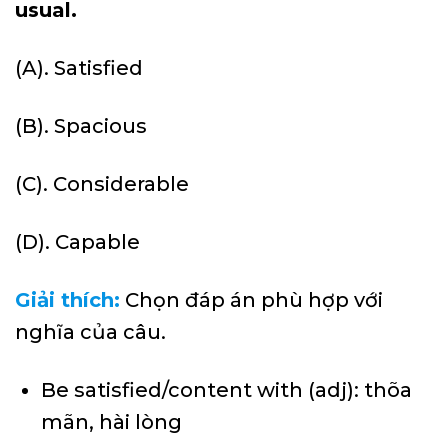
usual.
(A). Satisfied
(B). Spacious
(C). Considerable
(D). Capable
Giải thích:
Chọn đáp án phù hợp với
nghĩa của câu.
Be satisfied/content with (adj): thõa
mãn, hài lòng