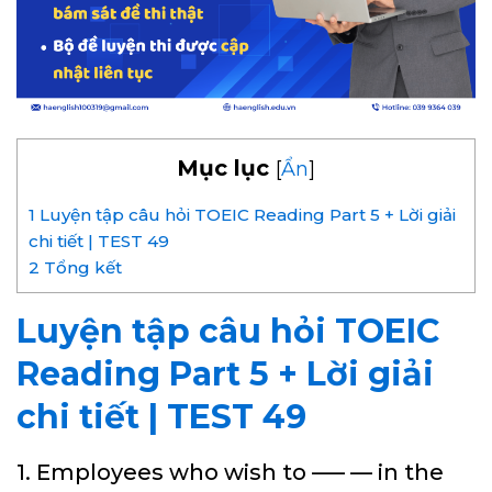
Mục lục
[
Ẩn
]
1
Luyện tập câu hỏi TOEIC Reading Part 5 + Lời giải
chi tiết | TEST 49
2
Tổng kết
Luyện tập câu hỏi TOEIC
Reading Part 5 + Lời giải
chi tiết | TEST 49
1. Employees who wish to —– — in the