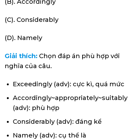
(B). Accordingly
(C). Considerably
(D). Namely
Giải thích:
Chọn đáp án phù hợp với
nghĩa của câu.
Exceedingly (adv): cực kì, quá mức
Accordingly~appropriately~suitably
(adv): phù hợp
Considerably (adv): đáng kể
Namely (adv): cụ thể là