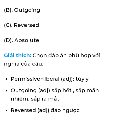
(B). Outgoing
(C). Reversed
(D). Absolute
Giải thích:
Chọn đáp án phù hợp với
nghĩa của câu.
Permissive~liberal (adj): tùy ý
Outgoing (adj) sắp hết , sắp mãn
nhiệm, sắp ra mắt
Reversed (adj) đảo ngược