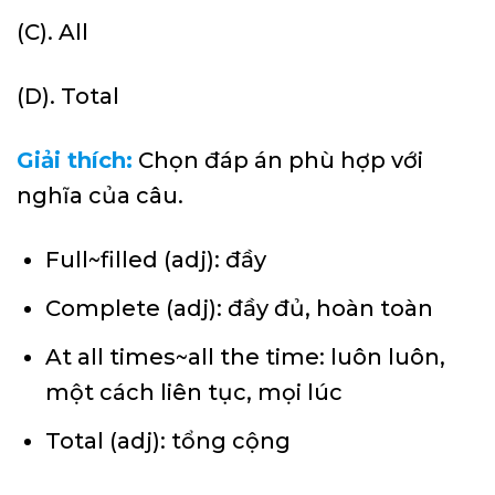
(C). All
(D). Total
Giải thích:
Chọn đáp án phù hợp với
nghĩa của câu.
Full~filled (adj): đầy
Complete (adj): đầy đủ, hoàn toàn
At all times~all the time: luôn luôn,
một cách liên tục, mọi lúc
Total (adj): tổng cộng