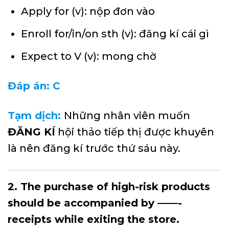
Apply for (v): nộp đơn vào
Enroll for/in/on sth (v): đăng kí cái gì
Expect to V (v): mong chờ
Đáp án: C
Tạm dịch:
Những nhân viên muốn
ĐĂNG KÍ
hội thảo tiếp thị được khuyên
là nên đăng kí trước thứ sáu này.
2. The purchase of high-risk products
should be accompanied by ——-
receipts while exiting the store.