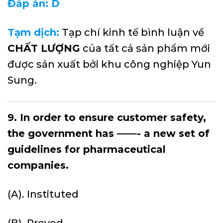
Đáp án: D
Tạm dịch:
Tạp chí kinh tế bình luận về
CHẤT LƯỢNG
của tất cả sản phẩm mới
được sản xuất bởi khu công nghiệp Yun
Sung.
9. In order to ensure customer safety,
the government has ——- a new set of
guidelines for pharmaceutical
companies.
(A). Instituted