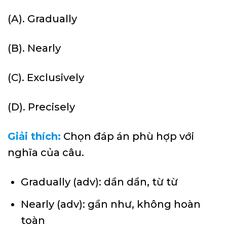
(A). Gradually
(B). Nearly
(C). Exclusively
(D). Precisely
Giải thích:
Chọn đáp án phù hợp với
nghĩa của câu.
Gradually (adv): dần dần, từ từ
Nearly (adv): gần như, không hoàn
toàn