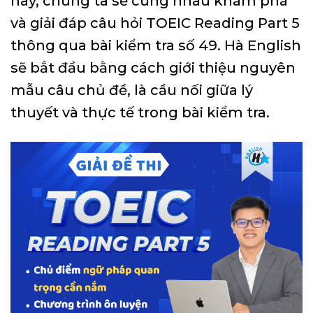
nay, chúng ta sẽ cùng nhau khám phá
và giải đáp câu hỏi TOEIC Reading Part 5
thông qua bài kiểm tra số 49. Hà English
sẽ bắt đầu bằng cách giới thiệu nguyên
mẫu câu chủ đề, là cầu nối giữa lý
thuyết và thực tế trong bài kiểm tra.