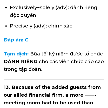
Exclusively~solely (adv): dành riêng,
độc quyền
Precisely (adv): chính xác
Đáp án: C
Tạm dịch:
Bữa tối kỷ niệm được tổ chức
DÀNH RIÊNG
cho các viên chức cấp cao
trong tập đoàn.
13. Because of the added guests from
our allied financial firm, a more ——-
meeting room had to be used than