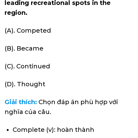
leading recreational spots in the
region.
(A). Competed
(B). Became
(C). Continued
(D). Thought
Giải thích:
Chọn đáp án phù hợp với
nghĩa của câu.
Complete (v): hoàn thành