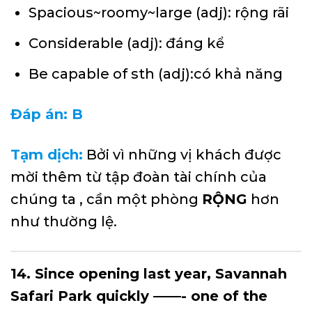
Spacious~roomy~large (adj): rộng rãi
Considerable (adj): đáng kể
Be capable of sth (adj):có khả năng
Đáp án: B
Tạm dịch:
Bởi vì những vị khách được
mời thêm từ tập đoàn tài chính của
chúng ta , cần một phòng
RỘNG
hơn
như thường lệ.
14. Since opening last year, Savannah
Safari Park quickly ——- one of the