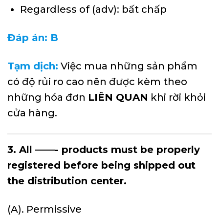
Regardless of (adv): bất chấp
Đáp án: B
Tạm dịch:
Việc mua những sản phẩm
có độ rủi ro cao nên được kèm theo
những hóa đơn
LIÊN QUAN
khi rời khỏi
cửa hàng.
3. All ——- products must be properly
registered before being shipped out
the distribution center.
(A). Permissive