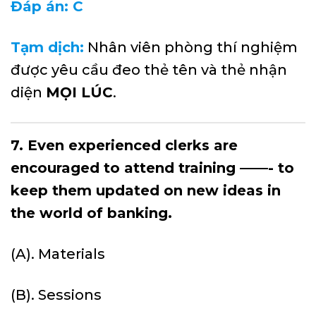
Đáp án: C
Tạm dịch:
Nhân viên phòng thí nghiệm
được yêu cầu đeo thẻ tên và thẻ nhận
diện
MỌI LÚC
.
7. Even experienced clerks are
encouraged to attend training ——- to
keep them updated on new ideas in
the world of banking.
(A). Materials
(B). Sessions