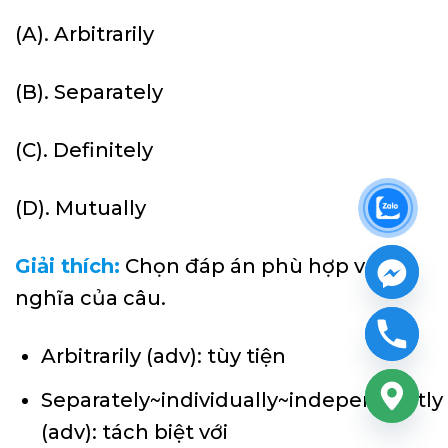
(A). Arbitrarily
(B). Separately
(C). Definitely
(D). Mutually
Giải thích:
Chọn đáp án phù hợp với
nghĩa của câu.
Arbitrarily (adv): tùy tiện
Separately~individually~independently
(adv): tách biệt với