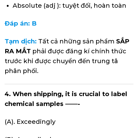
Absolute (adj ): tuyệt đối, hoàn toàn
Đáp án: B
Tạm dịch:
Tất cả những sản phẩm
SẮP
RA MẮT
phải được đăng kí chính thức
trước khi được chuyển đến trung tâ
phân phối.
4. When shipping, it is crucial to label
chemical samples ——-
(A). Exceedingly