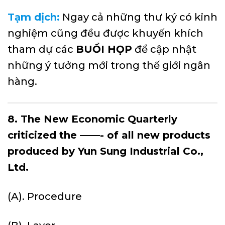
Tạm dịch:
Ngay cả những thư ký có kinh
nghiệm cũng đều được khuyến khích
tham dự các
BUỔI HỌP
để cập nhật
những ý tưởng mới trong thế giới ngân
hàng.
8. The New Economic Quarterly
criticized the ——- of all new products
produced by Yun Sung Industrial Co.,
Ltd.
(A). Procedure