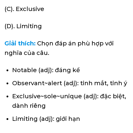
(C). Exclusive
(D). Limiting
Giải thích:
Chọn đáp án phù hợp với
nghĩa của câu.
Notable (adj): đáng kể
Observant~alert (adj): tinh mắt, tinh ý
Exclusive~sole~unique (adj): đặc biệt,
dành riêng
Limiting (adj): giới hạn