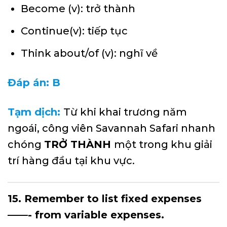
Become (v): trở thành
Continue(v): tiếp tục
Think about/of (v): nghĩ về
Đáp án: B
Tạm dịch:
Từ khi khai trương năm
ngoái, công viên Savannah Safari nhanh
chóng
TRỞ THÀNH
một trong khu giải
trí hàng đầu tại khu vực.
15. Remember to list fixed expenses
——- from variable expenses.