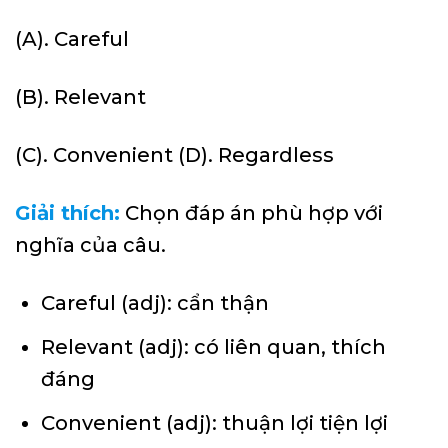
(A). Careful
(B). Relevant
(C). Convenient (D). Regardless
Giải thích:
Chọn đáp án phù hợp với
nghĩa của câu.
Careful (adj): cẩn thận
Relevant (adj): có liên quan, thích
đáng
Convenient (adj): thuận lợi tiện lợi