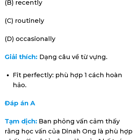
(B) recently
(C) routinely
(D) occasionally
Giải thích:
Dạng câu về từ vựng.
Fit perfectly: phù hợp 1 cách hoàn
hảo.
Đáp án A
Tạm dịch:
Ban phỏng vấn cảm thấy
rằng học vấn của Dinah Ong là phù hợp