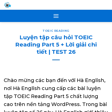
Skip
to
content
TOEIC READING
Luyện tập câu hỏi TOEIC
Reading Part 5 + Lời giải chi
tiết | TEST 26
Chào mừng các bạn đến với Hà English,
nơi Hà English cung cấp các bài luyện
tập TOEIC Reading Part 5 chất lượng
cao trên nền tảng WordPress. Trong bài