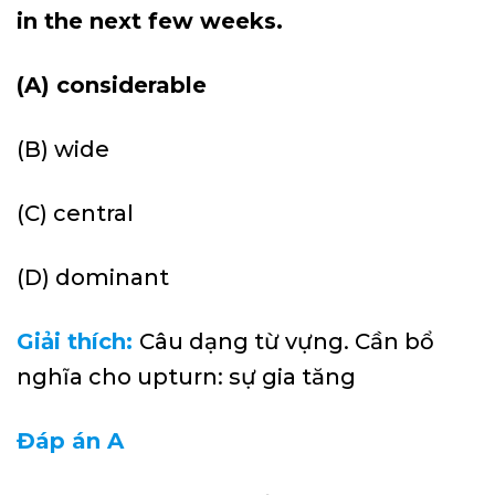
in the next few weeks.
(A) considerable
(B) wide
(C) central
(D) dominant
Giải thích:
Câu dạng từ vựng. Cần bổ
nghĩa cho upturn: sự gia tăng
Đáp án A