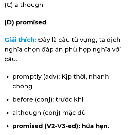
(C) although
(D) promised
Giải thích:
Đây là câu từ vựng, ta dịch
nghĩa chọn đáp án phù hợp nghĩa với
câu.
promptly (adv): Kịp thời, nhanh
chóng
before (conj): trước khi
although (conj) mặc dù
promised (V2-V3-ed): hứa hẹn.