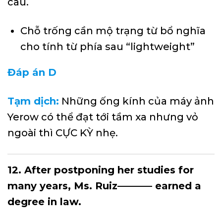
câu.
Chỗ trống cần mộ trạng từ bổ nghĩa
cho tính từ phía sau “lightweight”
Đáp án D
Tạm dịch:
Những ống kính của máy ảnh
Yerow có thể đạt tới tầm xa nhưng vỏ
ngoài thì CỰC KỲ nhẹ.
12. After postponing her studies for
many years, Ms. Ruiz———– earned a
degree in law.