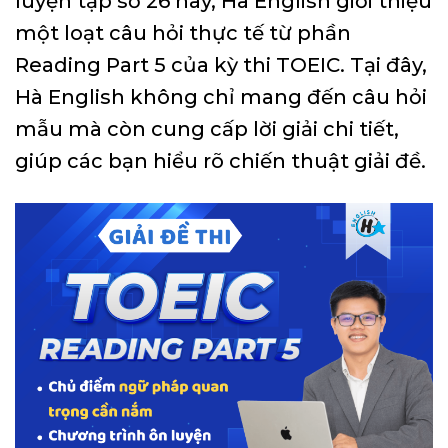
luyện tập số 26 này, Hà English giới thiệu
một loạt câu hỏi thực tế từ phần
Reading Part 5 của kỳ thi TOEIC. Tại đây,
Hà English không chỉ mang đến câu hỏi
mẫu mà còn cung cấp lời giải chi tiết,
giúp các bạn hiểu rõ chiến thuật giải đề.