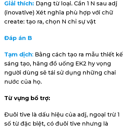
Giải thích:
Dạng từ loại. Cần 1 N sau adj
(inovative) Xét nghĩa phù hợp với chữ
create: tạo ra, chọn N chỉ sự vật
Đáp án B
Tạm dịch
:
Bằng cách tạo ra mẫu thiết kế
sáng tạo, hãng đồ uống EK2 hy vọng
người dùng sẽ tái sử dụng những chai
nước của họ.
Từ vựng bổ trợ:
Đuôi tive là dấu hiệu của adj, ngoại trừ 1
số từ đặc biệt, có đuôi tive nhưng là