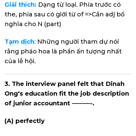
Giải thích:
Dạng từ loại. Phía trước có
the, phía sau có giới từ of =>Cần adj bổ
nghĩa cho N (part)
Tạm dịch
:
Những người tham dự nói
rằng pháo hoa là phần ấn tượng nhất
của lễ hội.
3. The interview panel felt that Dinah
Ong‘s education fit the job description
of junior accountant ———-.
(A) perfectly