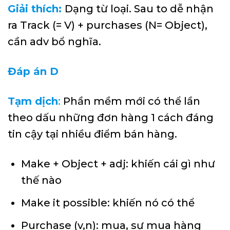
Giải thích:
Dạng từ loại. Sau to dễ nhận
ra Track (= V) + purchases (N= Object),
cần adv bổ nghĩa.
Đáp án D
Tạm dịch
:
Phần mềm mới có thể lần
theo dấu những đơn hàng 1 cách đáng
tin cậy tại nhiều điểm bán hàng.
Make + Object + adj: khiến cái gì như
thế nào
Make it possible: khiến nó có thể
Purchase (v,n): mua, sự mua hàng