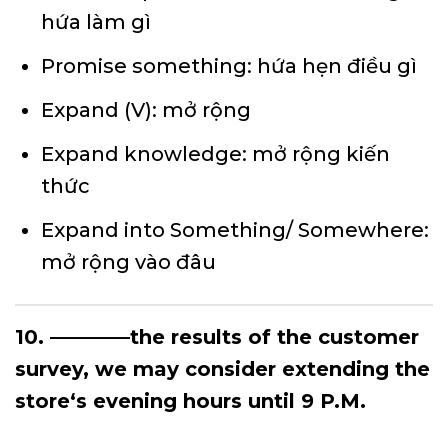
hứa làm gì
Promise something: hứa hẹn điều gì
Expand (V): mở rộng
Expand knowledge: mở rộng kiến
thức
Expand into Something/ Somewhere:
mở rộng vào đâu
10. ————the results of the customer
survey, we may consider extending the
store‘s evening hours until 9 P.M.