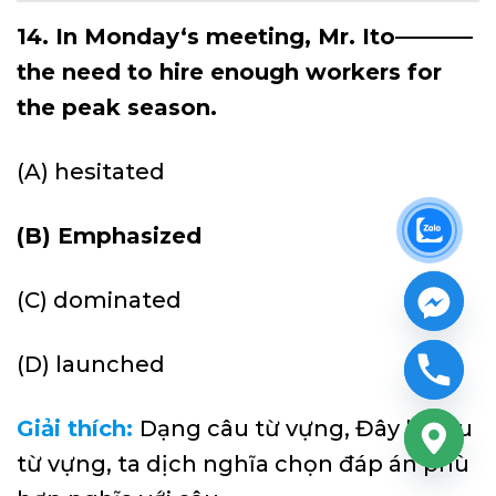
14. In Monday‘s meeting, Mr. Ito———–
the need to hire enough workers for
the peak season.
(A) hesitated
(B) Emphasized
(C) dominated
(D) launched
Giải thích:
Dạng câu từ vựng, Đây là câu
từ vựng, ta dịch nghĩa chọn đáp án phù