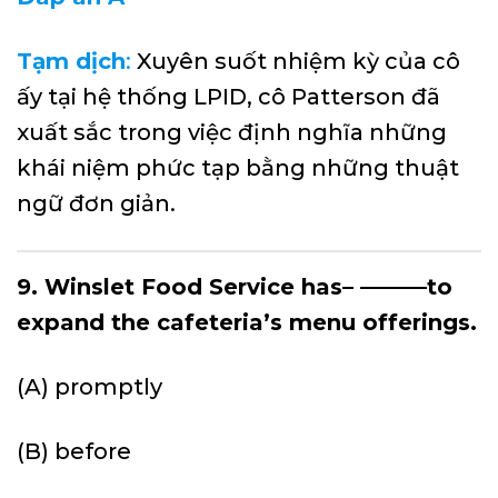
Tạm dịch
:
Xuyên suốt nhiệm kỳ của cô
ấy tại hệ thống LPID, cô Patterson đã
xuất sắc trong việc định nghĩa những
khái niệm phức tạp bằng những thuật
ngữ đơn giản.
9. Winslet Food Service has– ———to
expand the cafeteria’s menu offerings.
(A) promptly
(B) before