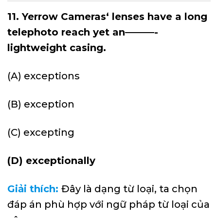
11. Yerrow Cameras‘ lenses have a long
telephoto reach yet an———-
lightweight casing.
(A) exceptions
(B) exception
(C) excepting
(D) exceptionally
Giải thích:
Đây là dạng từ loại, ta chọn
đáp án phù hợp với ngữ pháp từ loại của