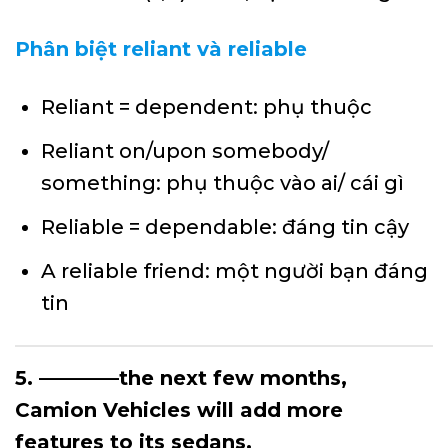
Phân biệt reliant và reliable
Reliant = dependent: phụ thuộc
Reliant on/upon somebody/
something: phụ thuộc vào ai/ cái gì
Reliable = dependable: đáng tin cậy
A reliable friend: một người bạn đáng
tin
5. ————the next few months,
Camion Vehicles will add more
features to its sedans.