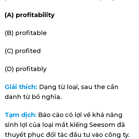
(A) profitability
(B) profitable
(C) profited
(D) profitably
Giải thích:
Dạng từ loại, sau the cần
danh từ bổ nghĩa.
Tạm dịch
:
Báo cáo có lợi về khả năng
sinh lợi của loại mắt kiếng Seesom đã
thuyết phục đối tác đầu tư vào công ty.