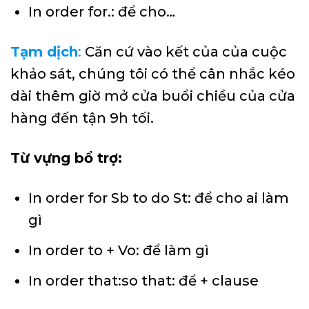
In order for.: để cho…
Tạm dịch
:
Căn cứ vào kết của của cuộc
khảo sát, chúng tôi có thể cân nhắc kéo
dài thêm giờ mở cửa buổi chiều của cửa
hàng đến tận 9h tối.
Từ vựng bổ trợ:
In order for Sb to do St: để cho ai làm
gì
In order to + Vo: để làm gì
In order that:so that: để + clause