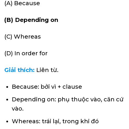
(A) Because
(B) Depending on
(C) Whereas
(D) In order for
Giải thích:
Liên từ.
Because: bởi vì + clause
Depending on: phụ thuộc vào, căn cứ
vào.
Whereas: trái lại, trong khi đó