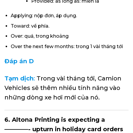
Provided: as long as: miễn là
Applying: nộp đơn, áp dụng.
Toward: về phía.
Over: quá, trong khoảng
Over the next few months: trong 1 vài tháng tới
Đáp án D
Tạm dịch
:
Trong vài tháng tới, Camion
Vehicles sẽ thêm nhiều tính năng vào
những dòng xe hơi mới của nó.
6. Altona Printing is expecting a
————- upturn in holiday card orders