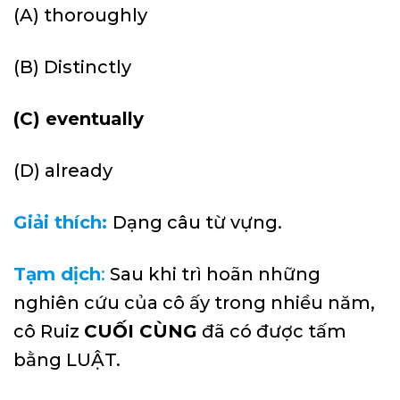
(A) thoroughly
(B) Distinctly
(C) eventually
(D) already
Giải thích:
Dạng câu từ vựng.
Tạm dịch
:
Sau khi trì hoãn những
nghiên cứu của cô ấy trong nhiều năm,
cô Ruiz
CUỐI CÙNG
đã có được tấm
bằng LUẬT.