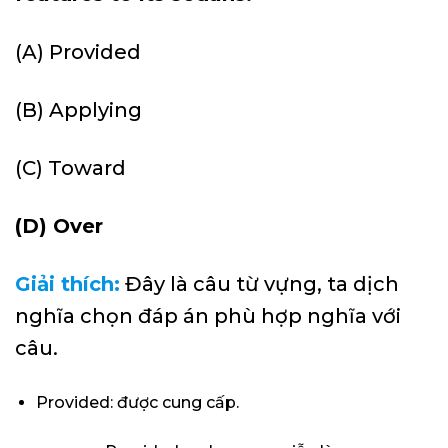
(A) Provided
(B) Applying
(C) Toward
(D) Over
Giải thích:
Đây là câu từ vựng, ta dịch
nghĩa chọn đáp án phù hợp nghĩa với
câu.
Provided: được cung cấp.