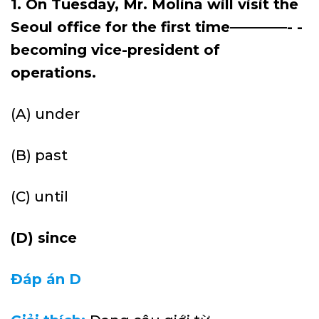
1. On Tuesday, Mr. Molina will visit the
Seoul office for the first time————- -
becoming vice-president of
operations.
(A) under
(B) past
(C) until
(D) since
Đáp án D