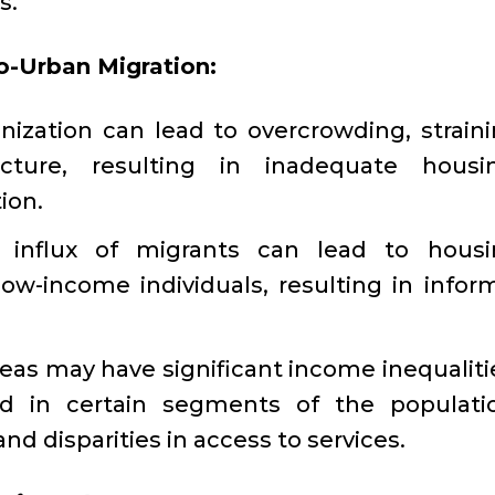
s.
o-Urban Migration:
ization can lead to overcrowding, strain
ucture, resulting in inadequate housin
ion.
 influx of migrants can lead to housi
low-income individuals, resulting in infor
areas may have significant income inequaliti
d in certain segments of the populatio
and disparities in access to services.