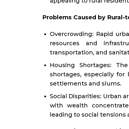
appealing to rural resident
Problems Caused by Rural-t
Overcrowding: Rapid urban
resources and infrastr
transportation, and sanitat
Housing Shortages: The
shortages, especially for 
settlements and slums.
Social Disparities: Urban 
with wealth concentrate
leading to social tensions 