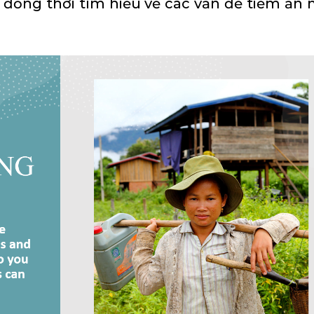
 đồng thời tìm hiểu về các vấn đề tiềm ẩn