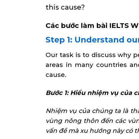
this cause?
Các bước làm bài IELTS Wr
Step 1: Understand ou
Our task is to discuss why p
areas in many countries an
cause.
Bước 1: Hiểu nhiệm vụ của c
Nhiệm vụ của chúng ta là thả
vùng nông thôn đến các vùng
vấn đề mà xu hướng này có th