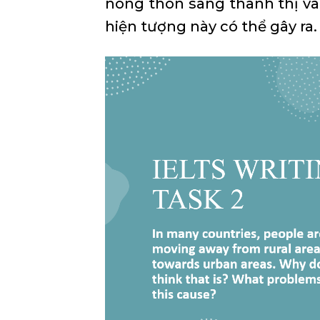
nông thôn sang thành thị và
hiện tượng này có thể gây ra.