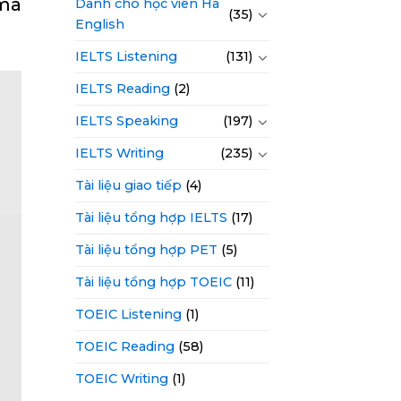
 mà
Dành cho học viên Hà
(35)
English
IELTS Listening
(131)
IELTS Reading
(2)
IELTS Speaking
(197)
IELTS Writing
(235)
Tài liệu giao tiếp
(4)
Tài liệu tổng hợp IELTS
(17)
Tài liệu tổng hợp PET
(5)
Tài liệu tổng hợp TOEIC
(11)
TOEIC Listening
(1)
TOEIC Reading
(58)
TOEIC Writing
(1)