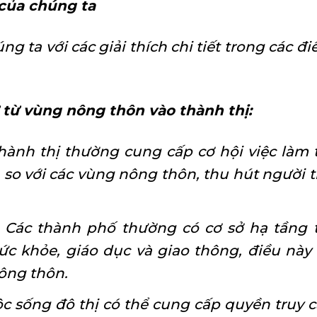
của chúng ta
g ta với các giải thích chi tiết trong các đ
ư từ vùng nông thôn vào thành thị:
thành thị thường cung cấp cơ hội việc làm 
so với các vùng nông thôn, thu hút người 
: Các thành phố thường có cơ sở hạ tầng 
c khỏe, giáo dục và giao thông, điều này
nông thôn.
c sống đô thị có thể cung cấp quyền truy 