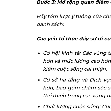
Bước 3: Mở rộng quan điểm 
Hãy tóm lược ý tưởng của chún
danh sách:
Các yếu tố thúc đẩy sự di c
Cơ hội kinh tế: Các vùng 
hơn và mức lương cao hơn 
kiếm cuộc sống cải thiện.
Cơ sở hạ tầng và Dịch vụ
hơn, bao gồm chăm sóc sứ
thể thiếu trong các vùng 
Chất lượng cuộc sống: Cuộ