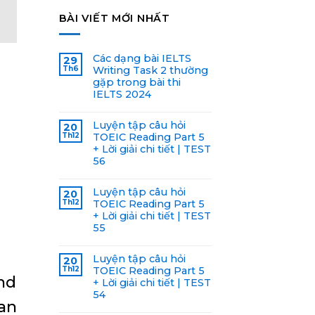
BÀI VIẾT MỚI NHẤT
Các dạng bài IELTS
29
Th6
Writing Task 2 thường
gặp trong bài thi
IELTS 2024
Luyện tập câu hỏi
20
Th12
TOEIC Reading Part 5
+ Lời giải chi tiết | TEST
56
Luyện tập câu hỏi
20
Th12
TOEIC Reading Part 5
+ Lời giải chi tiết | TEST
55
Luyện tập câu hỏi
20
Th12
TOEIC Reading Part 5
nd
+ Lời giải chi tiết | TEST
54
an