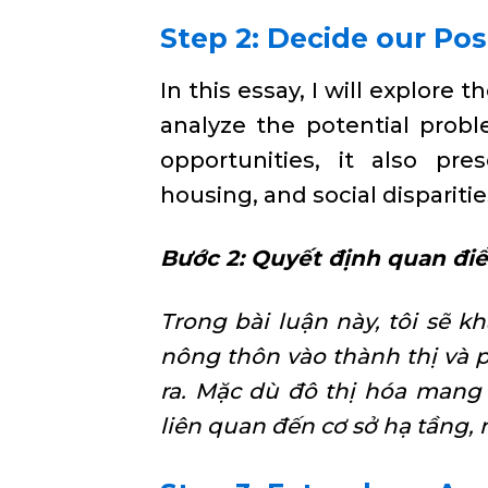
Step 2: Decide our Pos
In this essay, I will explore 
analyze the potential probl
opportunities, it also pre
housing, and social disparitie
Bước 2: Quyết định quan đi
Trong bài luận này, tôi sẽ k
nông thôn vào thành thị và p
ra. Mặc dù đô thị hóa mang 
liên quan đến cơ sở hạ tầng, 