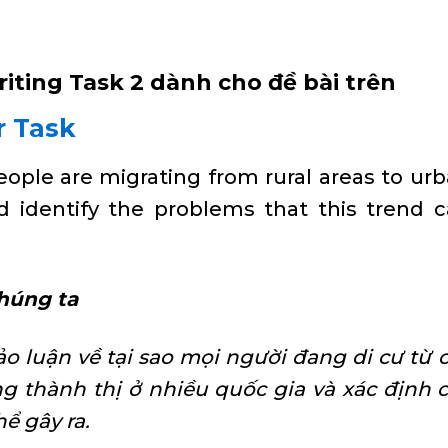
iting Task 2 dành cho đề bài trên
r Task
eople are migrating from rural areas to ur
d identify the problems that this trend 
húng ta
o luận về tại sao mọi người đang di cư từ 
 thành thị ở nhiều quốc gia và xác định 
ể gây ra.