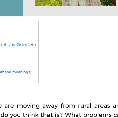
ành cho đề bài trên
namese meanings):
e are moving away from rural areas a
 do you think that is? What problems c