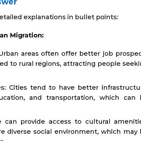
swer
etailed explanations in bullet points:
an Migration:
rban areas often offer better job prospe
 to rural regions, attracting people seek
s: Cities tend to have better infrastructu
ducation, and transportation, which can
fe can provide access to cultural ameniti
e diverse social environment, which may