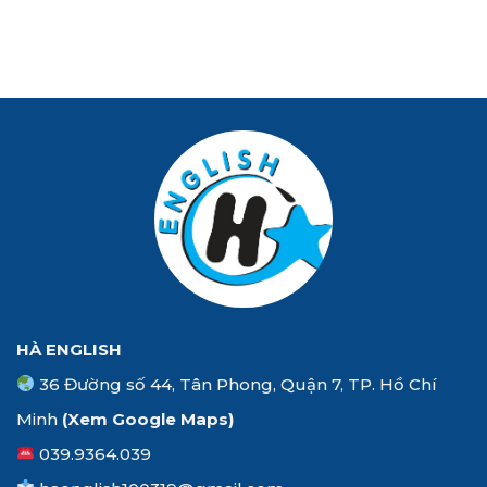
HÀ ENGLISH
36 Đường số 44, Tân Phong, Quận 7, TP. Hồ Chí
Minh
(Xem
Google Maps
)
039.9364.039