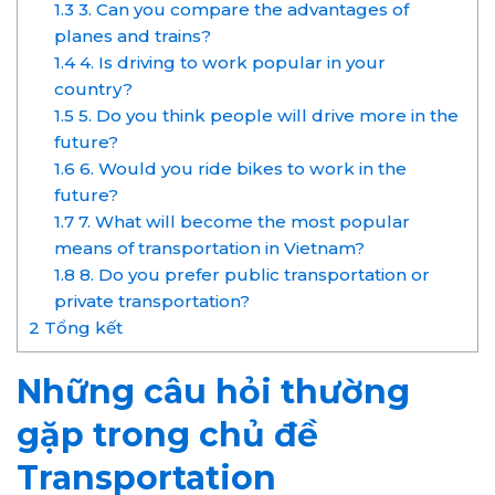
1.3
3. Can you compare the advantages of
planes and trains?
1.4
4. Is driving to work popular in your
country?
1.5
5. Do you think people will drive more in the
future?
1.6
6. Would you ride bikes to work in the
future?
1.7
7. What will become the most popular
means of transportation in Vietnam?
1.8
8. Do you prefer public transportation or
private transportation?
2
Tổng kết
Những câu hỏi thường
gặp trong chủ đề
Transportation