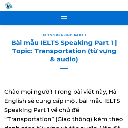
Skip
to
content
IELTS SPEAKING PART 1
Bài mẫu IELTS Speaking Part 1 |
Topic: Transportation (từ vựng
& audio)
Chào mọi người! Trong bài viết này, Hà
English sẽ cung cấp một bài mẫu IELTS
Speaking Part 1 về chủ đề
“Transportation” (Giao thông) kèm theo