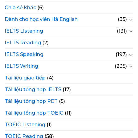
Chia sẻ khác
(6)
Dành cho học viên Hà English
(35)
IELTS Listening
(131)
IELTS Reading
(2)
IELTS Speaking
(197)
IELTS Writing
(235)
Tài liệu giao tiếp
(4)
Tài liệu tổng hợp IELTS
(17)
Tài liệu tổng hợp PET
(5)
Tài liệu tổng hợp TOEIC
(11)
TOEIC Listening
(1)
TOEIC Reading
(58)