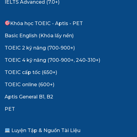
IELTS Advanced (7.0+)
Khóa học TOEIC - Aptis - PET
Basic English (Khóa lấy nền)
TOEIC 2 kỹ năng (700-900+)
TOEIC 4 kỹ năng (700-900+, 240-310+)
TOEIC cấp tốc (650+)
TOEIC online (600+)
Aptis General B1, B2
PET
Luyện Tập & Nguồn Tài Liệu