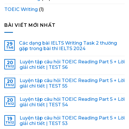
TOEIC Writing
(1)
BÀI VIẾT MỚI NHẤT
Các dạng bài IELTS Writing Task 2 thường
29
Th6
gặp trong bài thi IELTS 2024
Luyện tập câu hỏi TOEIC Reading Part 5 + Lời
20
Th12
giải chi tiết | TEST 56
Luyện tập câu hỏi TOEIC Reading Part 5 + Lời
20
Th12
giải chi tiết | TEST 55
Luyện tập câu hỏi TOEIC Reading Part 5 + Lời
20
Th12
giải chi tiết | TEST 54
Luyện tập câu hỏi TOEIC Reading Part 5 + Lời
19
Th12
giải chi tiết | TEST 53