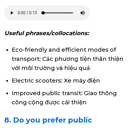
Useful phrases/collocations:
Eco-friendly and efficient modes of
transport: Các phương tiện thân thiện
với môi trường và hiệu quả
Electric scooters: Xe máy điện
Improved public transit: Giao thông
công cộng được cải thiện
8. Do you prefer public