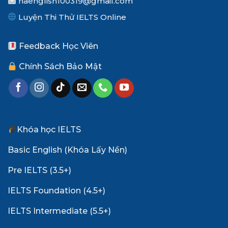
haenglish100319@gmail.com
Luyện Thi Thử IELTS Online
Feedback Học Viên
Chính Sách Bảo Mật
Khóa học IELTS
Basic English (Khóa Lấy Nền)
Pre IELTS (3.5+)
IELTS Foundation (4.5+)
IELTS Intermediate (5.5+)