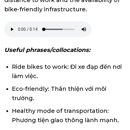
distance to work and the availability of
bike-friendly infrastructure.
Useful phrases/collocations:
Ride bikes to work: Đi xe đạp đến nơi
làm việc.
Eco-friendly: Thân thiện với môi
trường.
Healthy mode of transportation:
Phương tiện giao thông lành mạnh.