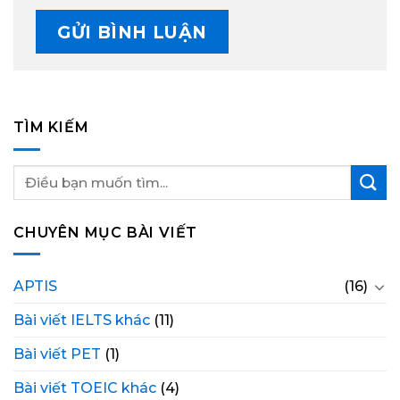
TÌM KIẾM
CHUYÊN MỤC BÀI VIẾT
APTIS
(16)
Bài viết IELTS khác
(11)
Bài viết PET
(1)
Bài viết TOEIC khác
(4)