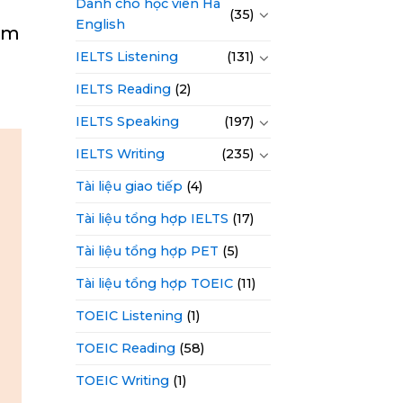
Dành cho học viên Hà
(35)
English
làm
IELTS Listening
(131)
IELTS Reading
(2)
IELTS Speaking
(197)
IELTS Writing
(235)
Tài liệu giao tiếp
(4)
Tài liệu tổng hợp IELTS
(17)
Tài liệu tổng hợp PET
(5)
Tài liệu tổng hợp TOEIC
(11)
TOEIC Listening
(1)
TOEIC Reading
(58)
TOEIC Writing
(1)