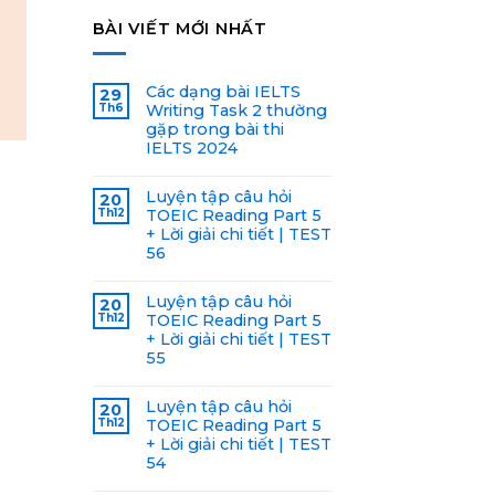
BÀI VIẾT MỚI NHẤT
Các dạng bài IELTS
29
Th6
Writing Task 2 thường
gặp trong bài thi
IELTS 2024
Luyện tập câu hỏi
20
Th12
TOEIC Reading Part 5
+ Lời giải chi tiết | TEST
56
Luyện tập câu hỏi
20
Th12
TOEIC Reading Part 5
+ Lời giải chi tiết | TEST
55
Luyện tập câu hỏi
20
Th12
TOEIC Reading Part 5
+ Lời giải chi tiết | TEST
54