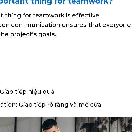
portant thing for teamwork?
 thing for teamwork is effective
pen communication ensures that everyone
he project’s goals.
Giao tiếp hiệu quả
ion: Giao tiếp rõ ràng và mở cửa