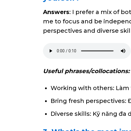
Answers
: I prefer a mix of 
me to focus and be independ
perspectives and diverse skill
Useful phrases/collocations:
Working with others: Làm 
Bring fresh perspectives:
Diverse skills: Kỹ năng đa