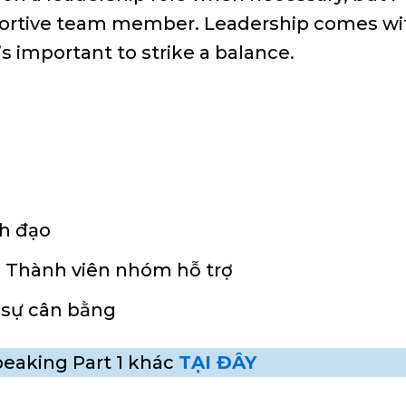
portive team member. Leadership comes wi
’s important to strike a balance.
nh đạo
 Thành viên nhóm hỗ trợ
c sự cân bằng
eaking Part 1 khác
TẠI ĐÂY