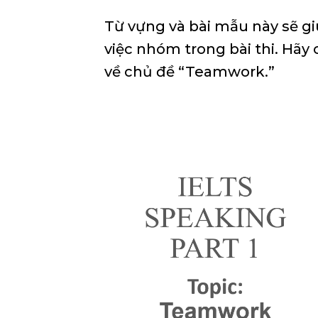
Từ vựng và bài mẫu này sẽ giú
việc nhóm trong bài thi. Hãy
về chủ đề “Teamwork.”