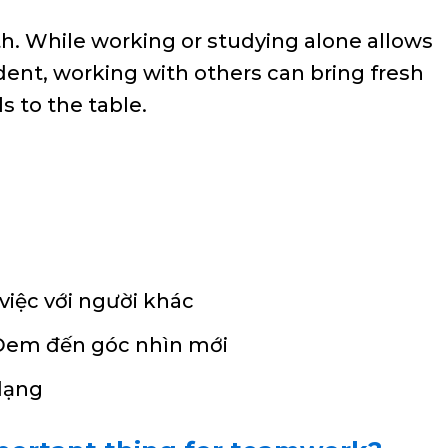
both. While working or studying alone allows
ent, working with others can bring fresh
s to the table.
việc với người khác
 Đem đến góc nhìn mới
 dạng