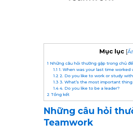
Mục lục
[
Ẩ
1
Những câu hỏi thường gặp trong chủ đ
1.1
1. When was your last time worked 
1.2
2. Do you like to work or study with
1.3
3. What’s the most important thing
1.4
4. Do you like to be a leader?
2
Tổng kết
Những câu hỏi thư
Teamwork