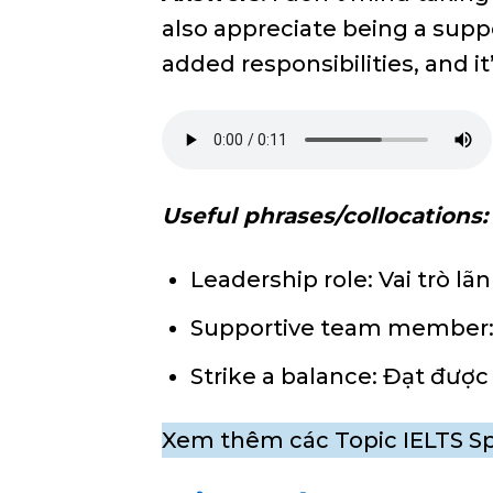
also appreciate being a sup
added responsibilities, and it
Useful phrases/collocations:
Leadership role: Vai trò lã
Supportive team member:
Strike a balance: Đạt đượ
Xem thêm các Topic IELTS Sp