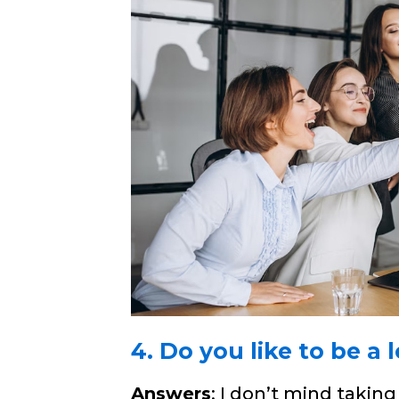
4. Do you like to be a 
Answers
: I don’t mind takin