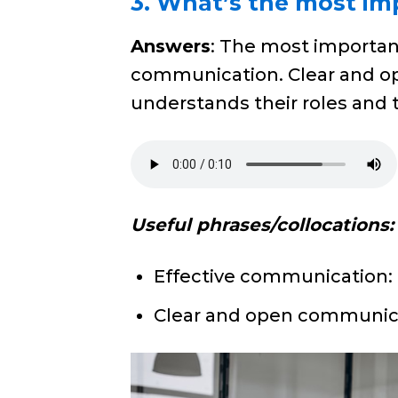
3. What’s the most im
Answers
: The most important
communication. Clear and o
understands their roles and t
Useful phrases/collocations:
Effective communication: 
Clear and open communicat