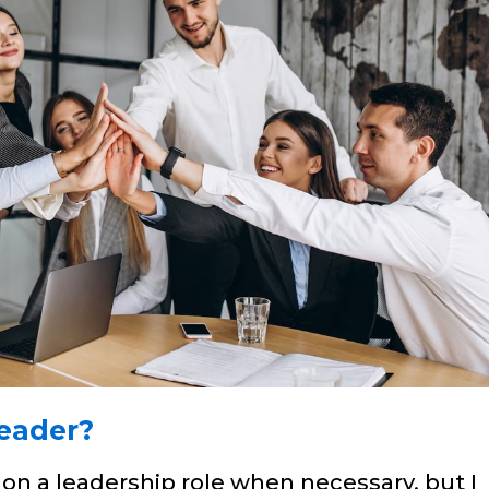
leader?
g on a leadership role when necessary, but I