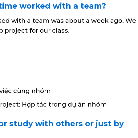
 time worked with a team?
orked with a team was about a week ago. We
 project for our class.
 việc cùng nhóm
project: Hợp tác trong dự án nhóm
or study with others or just by