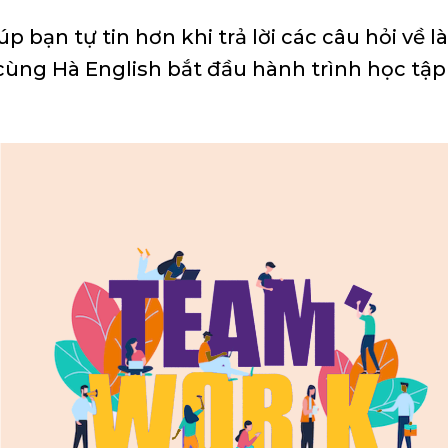
p bạn tự tin hơn khi trả lời các câu hỏi về 
 cùng Hà English bắt đầu hành trình học tập