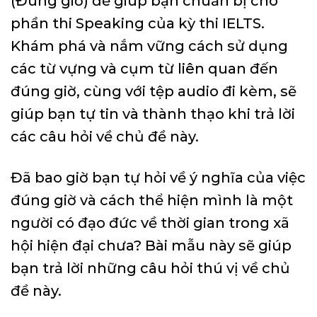
(Đúng giờ) để giúp bạn chuẩn bị cho
phần thi Speaking của kỳ thi IELTS.
Khám phá và nắm vững cách sử dụng
các từ vựng và cụm từ liên quan đến
đúng giờ, cùng với tệp audio đi kèm, sẽ
giúp bạn tự tin và thành thạo khi trả lời
các câu hỏi về chủ đề này.
Đã bao giờ bạn tự hỏi về ý nghĩa của việc
đúng giờ và cách thể hiện mình là một
người có đạo đức về thời gian trong xã
hội hiện đại chưa? Bài mẫu này sẽ giúp
bạn trả lời những câu hỏi thú vị về chủ
đề này.