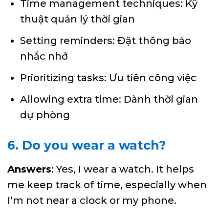
Time management techniques: Kỹ
thuật quản lý thời gian
Setting reminders: Đặt thông báo
nhắc nhở
Prioritizing tasks: Ưu tiên công việc
Allowing extra time: Dành thời gian
dự phòng
6. Do you wear a watch?
Answers
: Yes, I wear a watch. It helps
me keep track of time, especially when
I’m not near a clock or my phone.