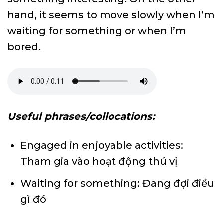
hand, it seems to move slowly when I’m
waiting for something or when I’m
bored.
Useful phrases/collocations:
Engaged in enjoyable activities:
Tham gia vào hoạt động thú vị
Waiting for something: Đang đợi điều
gì đó