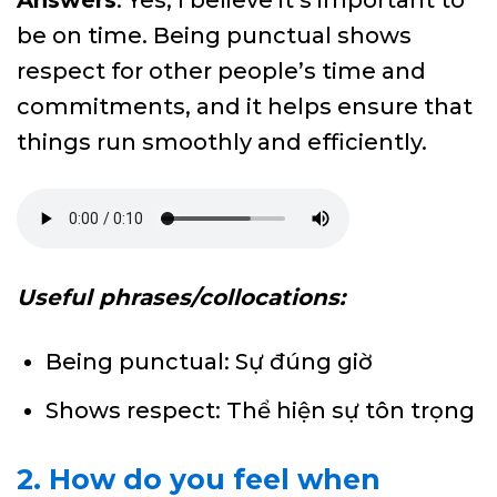
Answers
: Yes, I believe it’s important to
be on time. Being punctual shows
respect for other people’s time and
commitments, and it helps ensure that
things run smoothly and efficiently.
Useful phrases/collocations:
Being punctual: Sự đúng giờ
Shows respect: Thể hiện sự tôn trọng
2. How do you feel when