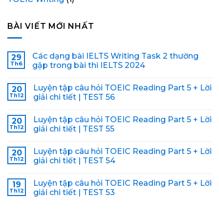
BÀI VIẾT MỚI NHẤT
Các dạng bài IELTS Writing Task 2 thường
29
Th6
gặp trong bài thi IELTS 2024
Luyện tập câu hỏi TOEIC Reading Part 5 + Lời
20
Th12
giải chi tiết | TEST 56
Luyện tập câu hỏi TOEIC Reading Part 5 + Lời
20
Th12
giải chi tiết | TEST 55
Luyện tập câu hỏi TOEIC Reading Part 5 + Lời
20
Th12
giải chi tiết | TEST 54
Luyện tập câu hỏi TOEIC Reading Part 5 + Lời
19
Th12
giải chi tiết | TEST 53