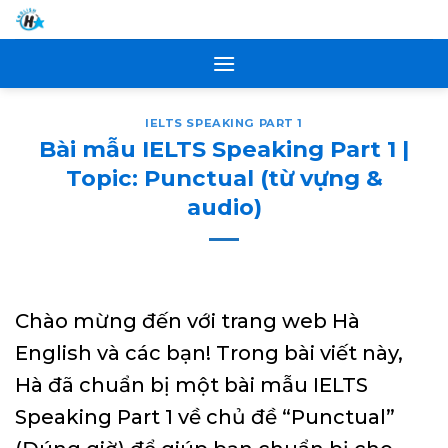
Skip
to
content
IELTS SPEAKING PART 1
Bài mẫu IELTS Speaking Part 1 |
Topic: Punctual (từ vựng &
audio)
Chào mừng đến với trang web Hà
English và các bạn! Trong bài viết này,
Hà đã chuẩn bị một bài mẫu IELTS
Speaking Part 1 về chủ đề “Punctual”