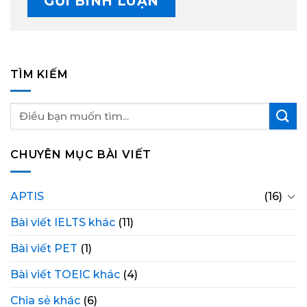
TÌM KIẾM
CHUYÊN MỤC BÀI VIẾT
APTIS
(16)
Bài viết IELTS khác
(11)
Bài viết PET
(1)
Bài viết TOEIC khác
(4)
Chia sẻ khác
(6)