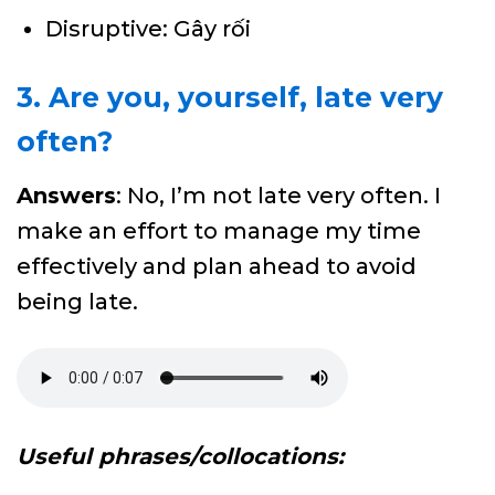
Disruptive: Gây rối
3. Are you, yourself, late very
often?
Answers
: No, I’m not late very often. I
make an effort to manage my time
effectively and plan ahead to avoid
being late.
Useful phrases/collocations: