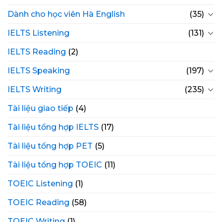
Dành cho học viên Hà English
(35)
IELTS Listening
(131)
IELTS Reading
(2)
IELTS Speaking
(197)
IELTS Writing
(235)
Tài liệu giao tiếp
(4)
Tài liệu tổng hợp IELTS
(17)
Tài liệu tổng hợp PET
(5)
Tài liệu tổng hợp TOEIC
(11)
TOEIC Listening
(1)
TOEIC Reading
(58)
TOEIC Writing
(1)