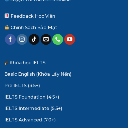
Feedback Học Viên
Chính Sách Bảo Mật
Khóa học IELTS
Basic English (Khóa Lấy Nền)
Pre IELTS (3.5+)
IELTS Foundation (4.5+)
IELTS Intermediate (5.5+)
IELTS Advanced (7.0+)