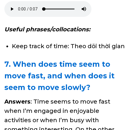
Useful phrases/collocations:
Keep track of time: Theo dõi thời gian
7. When does time seem to
move fast, and when does it
seem to move slowly?
Answers
: Time seems to move fast
when I’m engaged in enjoyable
activities or when I’m busy with
something interesting. On the other