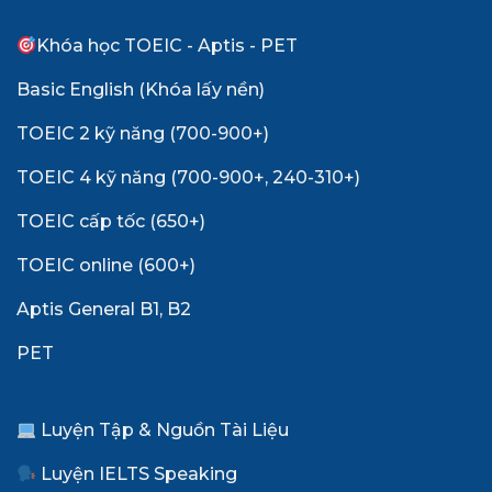
Khóa học TOEIC - Aptis - PET
Basic English (Khóa lấy nền)
TOEIC 2 kỹ năng (700-900+)
TOEIC 4 kỹ năng (700-900+, 240-310+)
TOEIC cấp tốc (650+)
TOEIC online (600+)
Aptis General B1, B2
PET
Luyện Tập & Nguồn Tài Liệu
Luyện IELTS Speaking