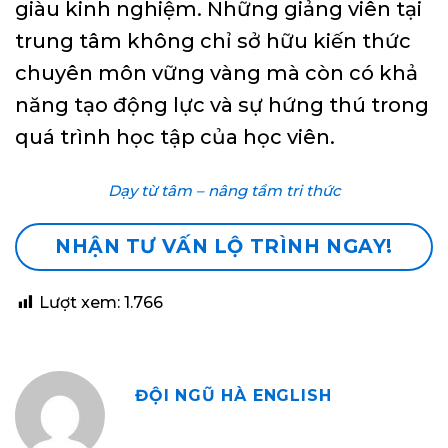
giàu kinh nghiệm. Những giảng viên tại
trung tâm không chỉ sở hữu kiến thức
chuyên môn vững vàng mà còn có khả
năng tạo động lực và sự hứng thú trong
quá trình học tập của học viên.
Dạy từ tâm – nâng tầm tri thức
NHẬN TƯ VẤN LỘ TRÌNH NGAY!
Lượt xem:
1.766
ĐỘI NGŨ HÀ ENGLISH