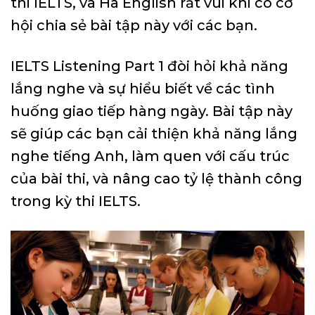
thi IELTS, và Hà English rất vui khi có cơ
hội chia sẻ bài tập này với các bạn.
IELTS Listening Part 1 đòi hỏi khả năng
lắng nghe và sự hiểu biết về các tình
huống giao tiếp hàng ngày. Bài tập này
sẽ giúp các bạn cải thiện khả năng lắng
nghe tiếng Anh, làm quen với cấu trúc
của bài thi, và nâng cao tỷ lệ thành công
trong kỳ thi IELTS.