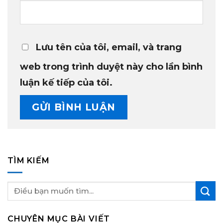
Lưu tên của tôi, email, và trang
web trong trình duyệt này cho lần bình
luận kế tiếp của tôi.
TÌM KIẾM
CHUYÊN MỤC BÀI VIẾT