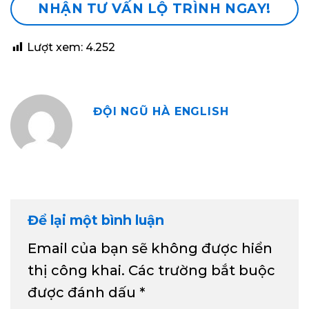
NHẬN TƯ VẤN LỘ TRÌNH NGAY!
Lượt xem:
4.252
ĐỘI NGŨ HÀ ENGLISH
Để lại một bình luận
Email của bạn sẽ không được hiển
thị công khai.
Các trường bắt buộc
được đánh dấu
*