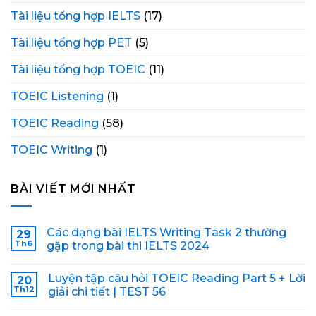
Tài liệu tổng hợp IELTS
(17)
Tài liệu tổng hợp PET
(5)
Tài liệu tổng hợp TOEIC
(11)
TOEIC Listening
(1)
TOEIC Reading
(58)
TOEIC Writing
(1)
BÀI VIẾT MỚI NHẤT
Các dạng bài IELTS Writing Task 2 thường
29
Th6
gặp trong bài thi IELTS 2024
Luyện tập câu hỏi TOEIC Reading Part 5 + Lời
20
Th12
giải chi tiết | TEST 56