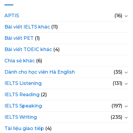
APTIS
(16)
Bài viết IELTS khác
(11)
Bài viết PET
(1)
Bài viết TOEIC khác
(4)
Chia sẻ khác
(6)
Dành cho học viên Hà English
(35)
IELTS Listening
(131)
IELTS Reading
(2)
IELTS Speaking
(197)
IELTS Writing
(235)
Tài liệu giao tiếp
(4)