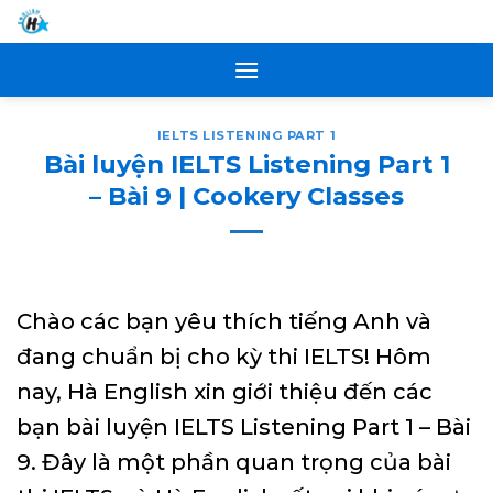
Skip
to
content
IELTS LISTENING PART 1
Bài luyện IELTS Listening Part 1
– Bài 9 | Cookery Classes
Chào các bạn yêu thích tiếng Anh và
đang chuẩn bị cho kỳ thi IELTS! Hôm
nay, Hà English xin giới thiệu đến các
bạn bài luyện IELTS Listening Part 1 – Bài
9. Đây là một phần quan trọng của bài