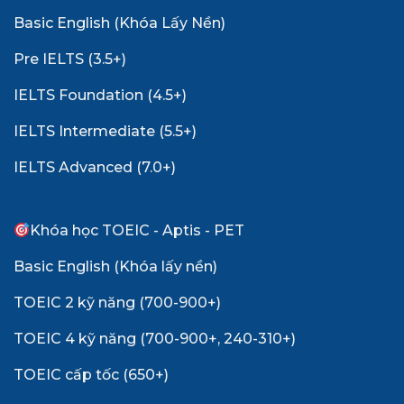
Basic English (Khóa Lấy Nền)
Pre IELTS (3.5+)
IELTS Foundation (4.5+)
IELTS Intermediate (5.5+)
IELTS Advanced (7.0+)
Khóa học TOEIC - Aptis - PET
Basic English (Khóa lấy nền)
TOEIC 2 kỹ năng (700-900+)
TOEIC 4 kỹ năng (700-900+, 240-310+)
TOEIC cấp tốc (650+)