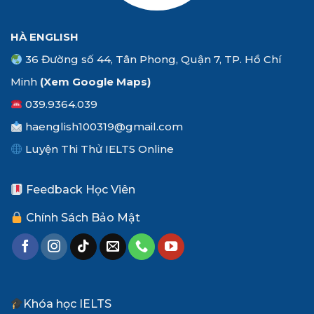
HÀ ENGLISH
36 Đường số 44, Tân Phong, Quận 7, TP. Hồ Chí
Minh
(Xem
Google Maps
)
039.9364.039
haenglish100319@gmail.com
Luyện Thi Thử IELTS Online
Feedback Học Viên
Chính Sách Bảo Mật
Khóa học IELTS