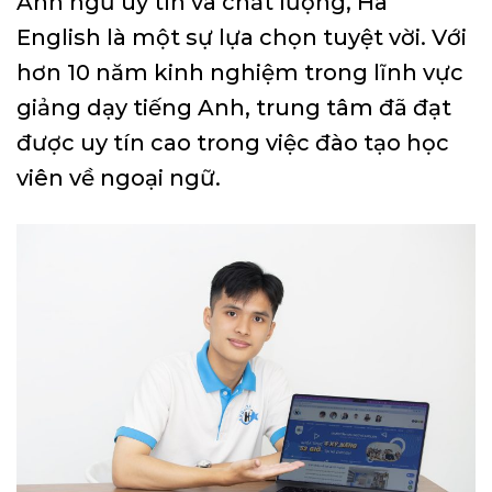
Anh ngữ uy tín và chất lượng, Hà
English là một sự lựa chọn tuyệt vời. Với
hơn 10 năm kinh nghiệm trong lĩnh vực
giảng dạy tiếng Anh, trung tâm đã đạt
được uy tín cao trong việc đào tạo học
viên về ngoại ngữ.