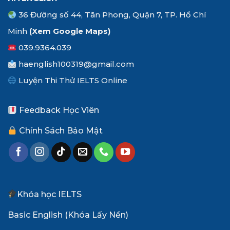
36 Đường số 44, Tân Phong, Quận 7, TP. Hồ Chí
Minh
(Xem
Google Maps
)
039.9364.039
haenglish100319@gmail.com
Luyện Thi Thử IELTS Online
Feedback Học Viên
Chính Sách Bảo Mật
Khóa học IELTS
Basic English (Khóa Lấy Nền)