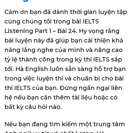
Cảm ơn bạn đã dành thời gian luyện tập
cùng chúng tôi trong bài IELTS
Listening Part 1 – Bài 24. Hy vọng rằng
bài luyện này đã giúp bạn cải thiện khả
năng lắng nghe của mình và nâng cao
tỷ lệ thành công trong kỳ thi IELTS sắp
tới. Hà English luôn sẵn sàng hỗ trợ bạn
trong việc luyện thi và chuẩn bị cho bài
thi IELTS của bạn. Đừng ngần ngại liên
hệ nếu bạn cần thêm tài liệu hoặc có
bất kỳ câu hỏi nào.
Nếu bạn đang tìm kiếm một trung tâm