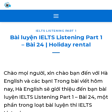
Skip
to
content
IELTS LISTENING PART 1
Bài luyện IELTS Listening Part 1
– Bài 24 | Holiday rental
Chào mọi người, xin chào bạn đến với Hà
English và các bạn! Trong bài viết hôm
nay, Hà English sẽ giới thiệu đến bạn bài
luyện IELTS Listening Part 1 – Bài 24, một
phần trong loạt bài luyện thi IELTS