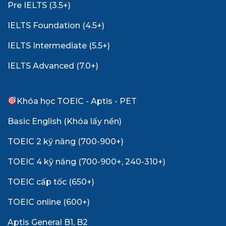
Pre IELTS (3.5+)
IELTS Foundation (4.5+)
IELTS Intermediate (5.5+)
IELTS Advanced (7.0+)
Khóa học TOEIC - Aptis - PET
Basic English (Khóa lấy nền)
TOEIC 2 kỹ năng (700-900+)
TOEIC 4 kỹ năng (700-900+, 240-310+)
TOEIC cấp tốc (650+)
TOEIC online (600+)
Aptis General B1, B2