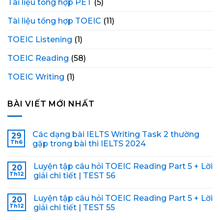
Tài liệu tổng hợp PET
(5)
Tài liệu tổng hợp TOEIC
(11)
TOEIC Listening
(1)
TOEIC Reading
(58)
TOEIC Writing
(1)
BÀI VIẾT MỚI NHẤT
Các dạng bài IELTS Writing Task 2 thường
29
Th6
gặp trong bài thi IELTS 2024
Luyện tập câu hỏi TOEIC Reading Part 5 + Lời
20
Th12
giải chi tiết | TEST 56
Luyện tập câu hỏi TOEIC Reading Part 5 + Lời
20
Th12
giải chi tiết | TEST 55