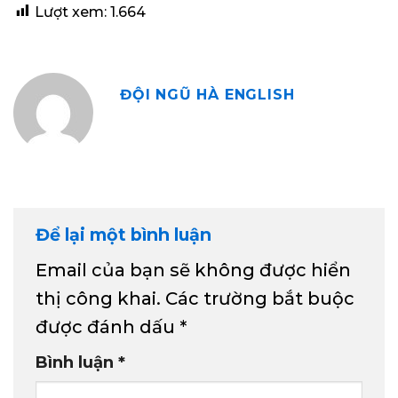
Lượt xem:
1.664
ĐỘI NGŨ HÀ ENGLISH
Để lại một bình luận
Email của bạn sẽ không được hiển
thị công khai.
Các trường bắt buộc
được đánh dấu
*
Bình luận
*