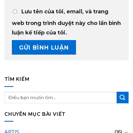
Lưu tên của tôi, email, và trang
web trong trình duyệt này cho lần bình
luận kế tiếp của tôi.
TÌM KIẾM
CHUYÊN MỤC BÀI VIẾT
APTIS
(16)