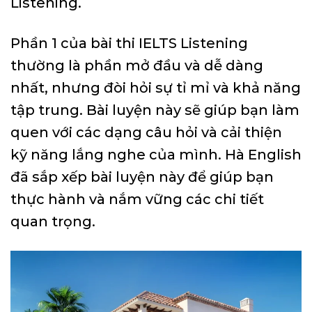
Listening.
Phần 1 của bài thi IELTS Listening
thường là phần mở đầu và dễ dàng
nhất, nhưng đòi hỏi sự tỉ mỉ và khả năng
tập trung. Bài luyện này sẽ giúp bạn làm
quen với các dạng câu hỏi và cải thiện
kỹ năng lắng nghe của mình. Hà English
đã sắp xếp bài luyện này để giúp bạn
thực hành và nắm vững các chi tiết
quan trọng.