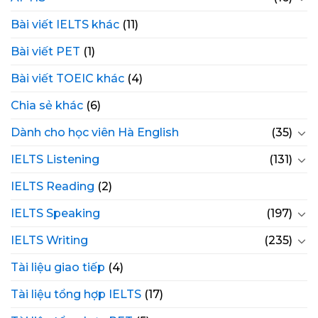
Bài viết IELTS khác
(11)
Bài viết PET
(1)
Bài viết TOEIC khác
(4)
Chia sẻ khác
(6)
Dành cho học viên Hà English
(35)
IELTS Listening
(131)
IELTS Reading
(2)
IELTS Speaking
(197)
IELTS Writing
(235)
Tài liệu giao tiếp
(4)
Tài liệu tổng hợp IELTS
(17)