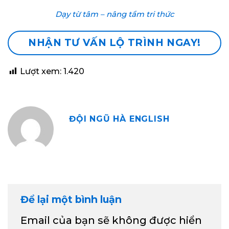
Dạy từ tâm – nâng tầm tri thức
NHẬN TƯ VẤN LỘ TRÌNH NGAY!
Lượt xem:
1.420
ĐỘI NGŨ HÀ ENGLISH
Để lại một bình luận
Email của bạn sẽ không được hiển