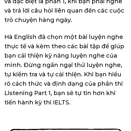
và đặc biệt là phần 1, khi bạn phải nghe
và trả lời câu hỏi liên quan đến các cuộc
trò chuyện hàng ngày.
Hà English đã chọn một bài luyện nghe
thực tế và kèm theo các bài tập để giúp
bạn cải thiện kỹ năng luyện nghe của
mình. Đừng ngần ngại thử luyện nghe,
tự kiểm tra và tự cải thiện. Khi bạn hiểu
rõ cách thức và định dạng của phần thi
Listening Part 1, bạn sẽ tự tin hơn khi
tiến hành kỳ thi IELTS.