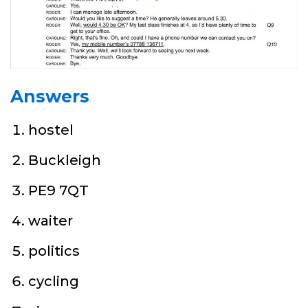
Answers
hostel
Buckleigh
PE9 7QT
waiter
politics
cycling