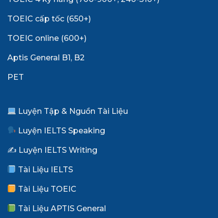
TOEIC cấp tốc (650+)
TOEIC online (600+)
Aptis General B1, B2
PET
Luyện Tập & Nguồn Tài Liệu
Luyện IELTS Speaking
✍️ Luyện IELTS Writing
Tài Liệu IELTS
Tài Liệu TOEIC
Tài Liệu APTIS General