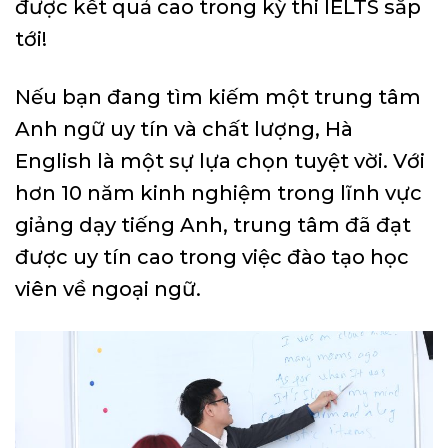
được kết quả cao trong kỳ thi IELTS sắp
tới!
Nếu bạn đang tìm kiếm một trung tâm
Anh ngữ uy tín và chất lượng, Hà
English là một sự lựa chọn tuyệt vời. Với
hơn 10 năm kinh nghiệm trong lĩnh vực
giảng dạy tiếng Anh, trung tâm đã đạt
được uy tín cao trong việc đào tạo học
viên về ngoại ngữ.