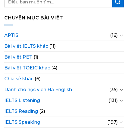
CHUYÊN MỤC BÀI VIẾT
APTIS
(16)
Bài viết IELTS khác
(11)
Bài viết PET
(1)
Bài viết TOEIC khác
(4)
Chia sẻ khác
(6)
Dành cho học viên Hà English
(35)
IELTS Listening
(131)
IELTS Reading
(2)
IELTS Speaking
(197)