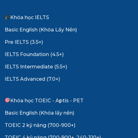
Khóa học IELTS
Basic English (Khóa Lấy Nền)
Pre IELTS (3.5+)
IELTS Foundation (4.5+)
IELTS Intermediate (5.5+)
IELTS Advanced (7.0+)
Khóa học TOEIC - Aptis - PET
Basic English (Khóa lấy nền)
TOEIC 2 kỹ năng (700-900+)
TOEIC 4 kỹ năng (700-900+, 240-310+)