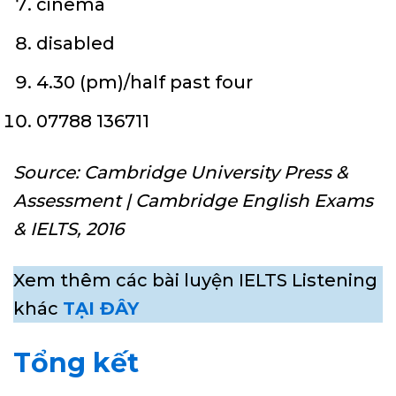
cinema
disabled
4.30 (pm)/half past four
07788 136711
Source: Cambridge University Press &
Assessment | Cambridge English Exams
& IELTS, 2016
Xem thêm các bài luyện IELTS Listening
khác
TẠI ĐÂY
Tổng kết