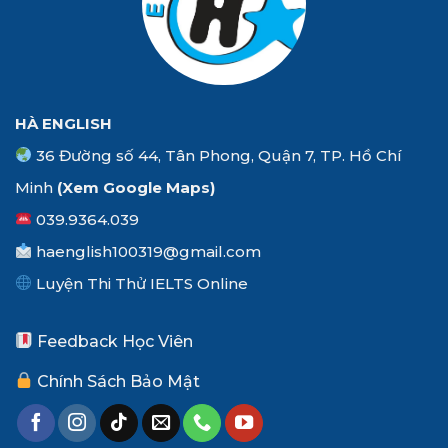
HÀ ENGLISH
36 Đường số 44, Tân Phong, Quận 7, TP. Hồ Chí
Minh
(Xem
Google Maps
)
039.9364.039
haenglish100319@gmail.com
Luyện Thi Thử IELTS Online
Feedback Học Viên
Chính Sách Bảo Mật