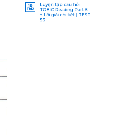
Luyện tập câu hỏi
19
Th12
TOEIC Reading Part 5
+ Lời giải chi tiết | TEST
53