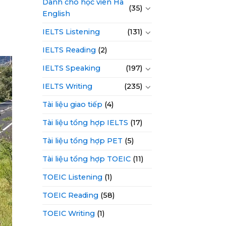
Dành cho học viên Hà
(35)
English
IELTS Listening
(131)
IELTS Reading
(2)
IELTS Speaking
(197)
IELTS Writing
(235)
Tài liệu giao tiếp
(4)
Tài liệu tổng hợp IELTS
(17)
Tài liệu tổng hợp PET
(5)
Tài liệu tổng hợp TOEIC
(11)
TOEIC Listening
(1)
TOEIC Reading
(58)
TOEIC Writing
(1)