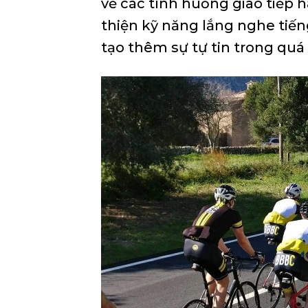
về các tình huống giao tiếp h
thiện kỹ năng lắng nghe tiếng
tạo thêm sự tự tin trong quá 