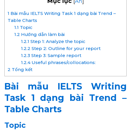
Mục lục
[
Ẩn
]
1
Bài mẫu IELTS Writing Task 1 dạng bài Trend –
Table Charts
1.1
Topic
1.2
Hướng dẫn làm bài
1.2.1
Step 1: Analyze the topic
1.2.2
Step 2: Outline for your report
1.2.3
Step 3: Sample report
1.2.4
Useful phrases/collocations:
2
Tổng kết
Bài mẫu IELTS Writing
Task 1 dạng bài Trend –
Table Charts
Topic