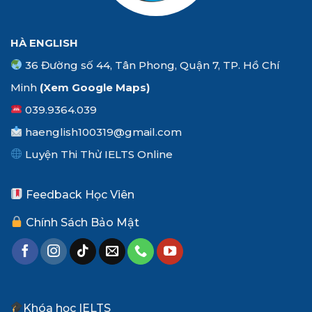
HÀ ENGLISH
36 Đường số 44, Tân Phong, Quận 7, TP. Hồ Chí
Minh
(Xem
Google Maps
)
039.9364.039
haenglish100319@gmail.com
Luyện Thi Thử IELTS Online
Feedback Học Viên
Chính Sách Bảo Mật
Khóa học IELTS