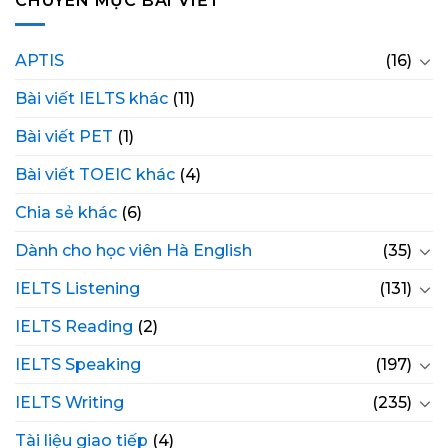
CHUYÊN MỤC BÀI VIẾT
APTIS
(16)
Bài viết IELTS khác
(11)
Bài viết PET
(1)
Bài viết TOEIC khác
(4)
Chia sẻ khác
(6)
Dành cho học viên Hà English
(35)
IELTS Listening
(131)
IELTS Reading
(2)
IELTS Speaking
(197)
IELTS Writing
(235)
Tài liệu giao tiếp
(4)