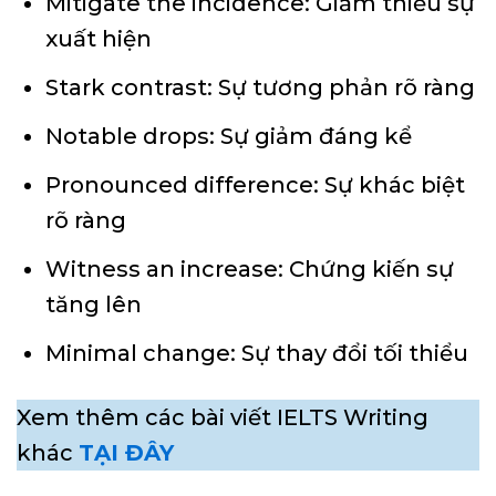
Mitigate the incidence: Giảm thiểu sự
xuất hiện
Stark contrast: Sự tương phản rõ ràng
Notable drops: Sự giảm đáng kể
Pronounced difference: Sự khác biệt
rõ ràng
Witness an increase: Chứng kiến sự
tăng lên
Minimal change: Sự thay đổi tối thiểu
Xem thêm các bài viết IELTS Writing
khác
TẠI ĐÂY