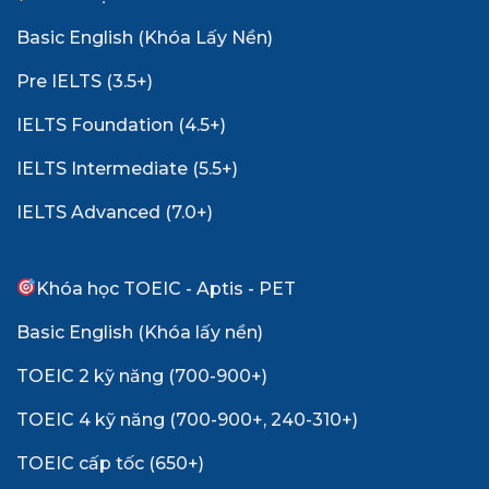
Basic English (Khóa Lấy Nền)
Pre IELTS (3.5+)
IELTS Foundation (4.5+)
IELTS Intermediate (5.5+)
IELTS Advanced (7.0+)
Khóa học TOEIC - Aptis - PET
Basic English (Khóa lấy nền)
TOEIC 2 kỹ năng (700-900+)
TOEIC 4 kỹ năng (700-900+, 240-310+)
TOEIC cấp tốc (650+)