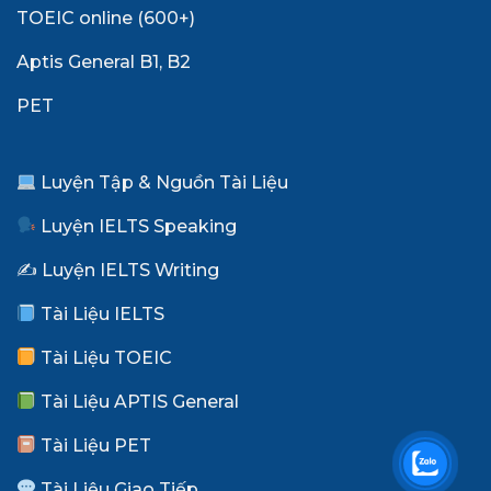
TOEIC online (600+)
Aptis General B1, B2
PET
Luyện Tập & Nguồn Tài Liệu
Luyện IELTS Speaking
✍️ Luyện IELTS Writing
Tài Liệu IELTS
Tài Liệu TOEIC
Tài Liệu APTIS General
Tài Liệu PET
Tài Liệu Giao Tiếp