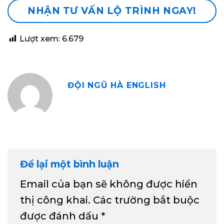
NHẬN TƯ VẤN LỘ TRÌNH NGAY!
Lượt xem:
6.679
ĐỘI NGŨ HÀ ENGLISH
Để lại một bình luận
Email của bạn sẽ không được hiển
thị công khai.
Các trường bắt buộc
được đánh dấu
*