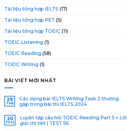
Tài liệu tổng hợp IELTS
(17)
Tài liệu tổng hợp PET
(5)
Tài liệu tổng hợp TOEIC
(11)
TOEIC Listening
(1)
TOEIC Reading
(58)
TOEIC Writing
(1)
BÀI VIẾT MỚI NHẤT
Các dạng bài IELTS Writing Task 2 thường
29
Th6
gặp trong bài thi IELTS 2024
Luyện tập câu hỏi TOEIC Reading Part 5 + Lời
20
Th12
giải chi tiết | TEST 56