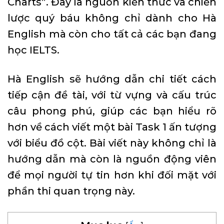
Charts”. Đây là nguồn kiến thức và chiến
lược quý báu không chỉ dành cho Hà
English mà còn cho tất cả các bạn đang
học IELTS.
Hà English sẽ hướng dẫn chi tiết cách
tiếp cận đề tài, với từ vựng và cấu trúc
câu phong phú, giúp các bạn hiểu rõ
hơn về cách viết một bài Task 1 ấn tượng
với biểu đồ cột. Bài viết này không chỉ là
hướng dẫn mà còn là nguồn động viên
để mọi người tự tin hơn khi đối mặt với
phần thi quan trọng này.