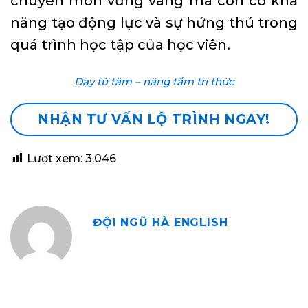
chuyên môn vững vàng mà còn có khả
năng tạo động lực và sự hứng thú trong
quá trình học tập của học viên.
Dạy từ tâm – nâng tầm tri thức
NHẬN TƯ VẤN LỘ TRÌNH NGAY!
Lượt xem:
3.046
ĐỘI NGŨ HÀ ENGLISH