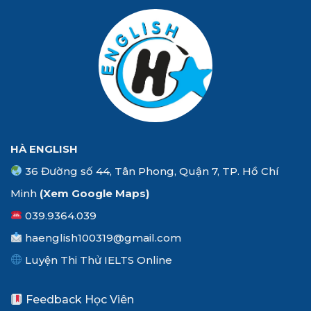
HÀ ENGLISH
36 Đường số 44, Tân Phong, Quận 7, TP. Hồ Chí
Minh
(Xem
Google Maps
)
039.9364.039
haenglish100319@gmail.com
Luyện Thi Thử IELTS Online
Feedback Học Viên