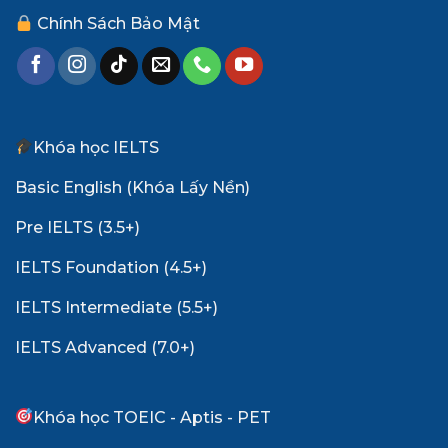
Chính Sách Bảo Mật
Khóa học IELTS
Basic English (Khóa Lấy Nền)
Pre IELTS (3.5+)
IELTS Foundation (4.5+)
IELTS Intermediate (5.5+)
IELTS Advanced (7.0+)
Khóa học TOEIC - Aptis - PET