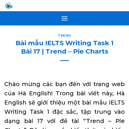
Skip
to
content
TREND
Bài mẫu IELTS Writing Task 1
Bài 17 | Trend – Pie Charts
Chào mừng các bạn đến với trang web
của Hà English! Trong bài viết này, Hà
English sẽ giới thiệu một bài mẫu IELTS
Writing Task 1 đặc sắc, tập trung vào
dạng bài 17 với đề tài “Trend – Pie