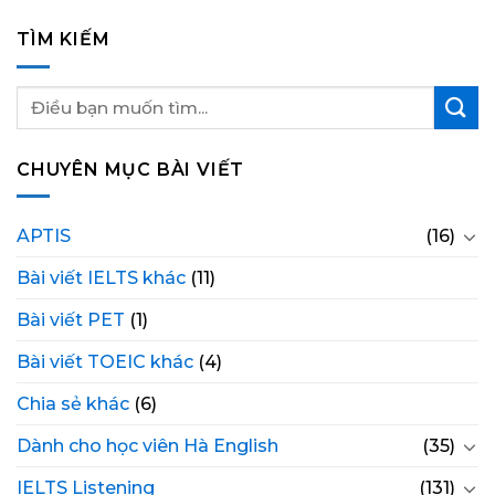
TÌM KIẾM
CHUYÊN MỤC BÀI VIẾT
APTIS
(16)
Bài viết IELTS khác
(11)
Bài viết PET
(1)
Bài viết TOEIC khác
(4)
Chia sẻ khác
(6)
Dành cho học viên Hà English
(35)
IELTS Listening
(131)