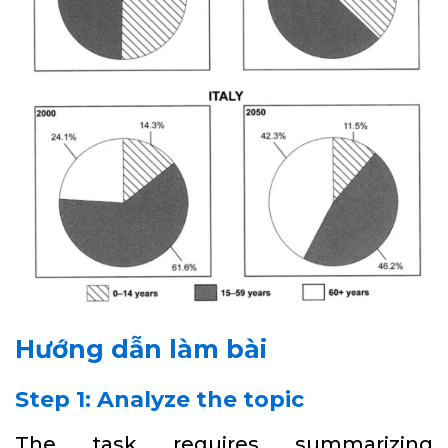
Hướng dẫn làm bài
Step 1: Analyze the topic
The task requires summarizing