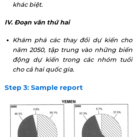
khác biệt.
IV. Đoạn văn thứ hai
Khám phá các thay đổi dự kiến cho
năm 2050, tập trung vào những biến
động dự kiến trong các nhóm tuổi
cho cả hai quốc gia.
Step 3: Sample report