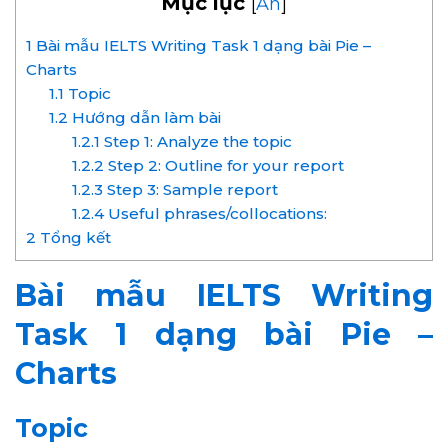
Mục lục
[
Ẩn
]
1
Bài mẫu IELTS Writing Task 1 dạng bài Pie –
Charts
1.1
Topic
1.2
Hướng dẫn làm bài
1.2.1
Step 1: Analyze the topic
1.2.2
Step 2: Outline for your report
1.2.3
Step 3: Sample report
1.2.4
Useful phrases/collocations:
2
Tổng kết
Bài mẫu IELTS Writing
Task 1 dạng bài Pie –
Charts
Topic