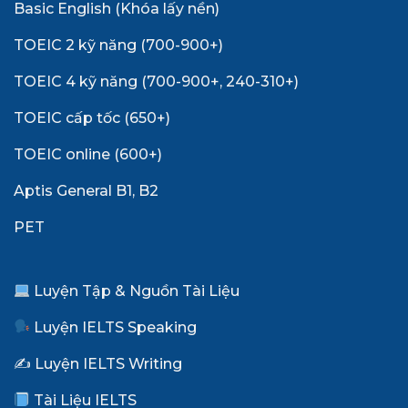
Basic English (Khóa lấy nền)
TOEIC 2 kỹ năng (700-900+)
TOEIC 4 kỹ năng (700-900+, 240-310+)
TOEIC cấp tốc (650+)
TOEIC online (600+)
Aptis General B1, B2
PET
Luyện Tập & Nguồn Tài Liệu
Luyện IELTS Speaking
✍️ Luyện IELTS Writing
Tài Liệu IELTS