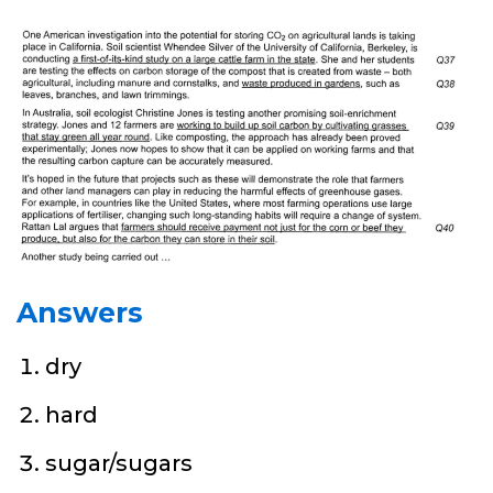
Answers
dry
hard
sugar/sugars