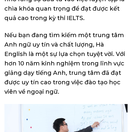
chìa khóa quan trọng để đạt được kết
quả cao trong kỳ thi IELTS.
Nếu bạn đang tìm kiếm một trung tâm
Anh ngữ uy tín và chất lượng, Hà
English là một sự lựa chọn tuyệt vời. Với
hơn 10 năm kinh nghiệm trong lĩnh vực
giảng dạy tiếng Anh, trung tâm đã đạt
được uy tín cao trong việc đào tạo học
viên về ngoại ngữ.