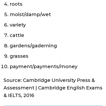
roots
moist/damp/wet
variety
cattle
gardens/gaderning
grasses
payment/payments/money
Source: Cambridge University Press &
Assessment | Cambridge English Exams
& IELTS, 2016