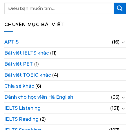
CHUYÊN MỤC BÀI VIẾT
APTIS
(16)
Bài viết IELTS khác
(11)
Bài viết PET
(1)
Bài viết TOEIC khác
(4)
Chia sẻ khác
(6)
Dành cho học viên Hà English
(35)
IELTS Listening
(131)
IELTS Reading
(2)