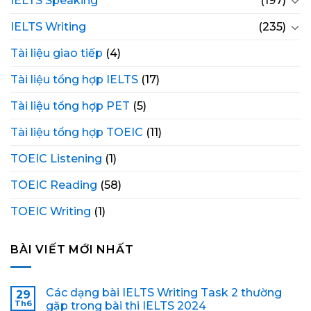
IELTS Speaking
(197)
IELTS Writing
(235)
Tài liệu giao tiếp
(4)
Tài liệu tổng hợp IELTS
(17)
Tài liệu tổng hợp PET
(5)
Tài liệu tổng hợp TOEIC
(11)
TOEIC Listening
(1)
TOEIC Reading
(58)
TOEIC Writing
(1)
BÀI VIẾT MỚI NHẤT
Các dạng bài IELTS Writing Task 2 thường
29
Th6
gặp trong bài thi IELTS 2024