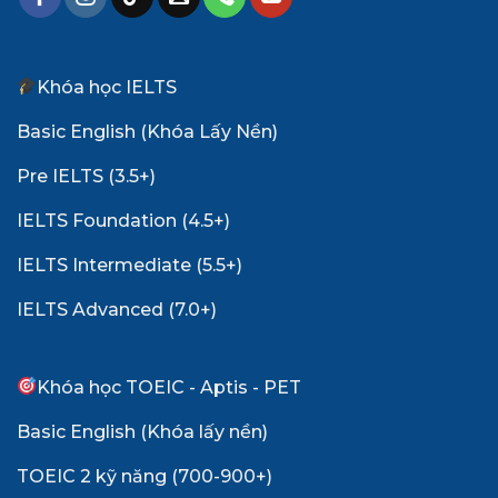
Khóa học IELTS
Basic English (Khóa Lấy Nền)
Pre IELTS (3.5+)
IELTS Foundation (4.5+)
IELTS Intermediate (5.5+)
IELTS Advanced (7.0+)
Khóa học TOEIC - Aptis - PET
Basic English (Khóa lấy nền)
TOEIC 2 kỹ năng (700-900+)