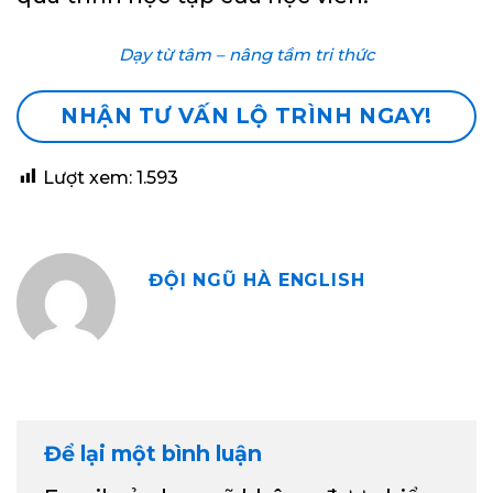
Dạy từ tâm – nâng tầm tri thức
NHẬN TƯ VẤN LỘ TRÌNH NGAY!
Lượt xem:
1.593
ĐỘI NGŨ HÀ ENGLISH
Để lại một bình luận