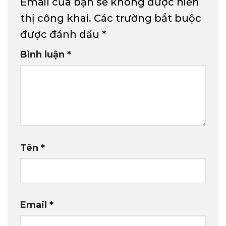
Email của bạn sẽ không được hiển
thị công khai.
Các trường bắt buộc
được đánh dấu
*
Bình luận
*
Tên
*
Email
*