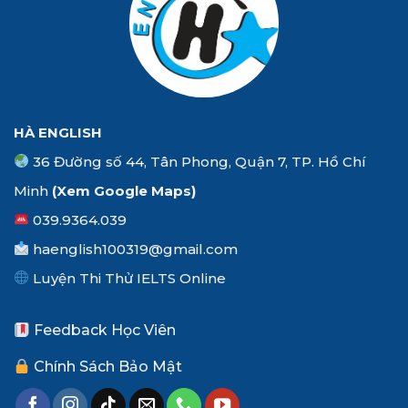
HÀ ENGLISH
36 Đường số 44, Tân Phong, Quận 7, TP. Hồ Chí
Minh
(Xem
Google Maps
)
039.9364.039
haenglish100319@gmail.com
Luyện Thi Thử IELTS Online
Feedback Học Viên
Chính Sách Bảo Mật