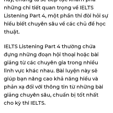
những chi tiết quan trọng về IELTS
Listening Part 4, một phần thi đòi hỏi sự
hiểu biết chuyên sâu về các chủ đề học
thuật.
IELTS Listening Part 4 thường chứa
đựng những đoạn hội thoại hoặc bài
giảng từ các chuyên gia trong nhiều
lĩnh vực khác nhau. Bài luyện này sẽ
giúp bạn nâng cao khả năng hiểu và
phản xạ đối với thông tin từ những bài
giảng chuyên sâu, chuẩn bị tốt nhất
cho kỳ thi IELTS.