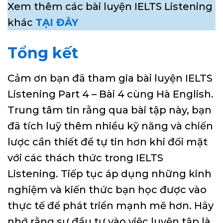
Xem thêm các bài luyện IELTS Listening
khác
TẠI ĐÂY
Tổng kết
Cảm ơn bạn đã tham gia bài luyện IELTS
Listening Part 4 – Bài 4 cùng Hà English.
Trung tâm tin rằng qua bài tập này, bạn
đã tích luỹ thêm nhiều kỹ năng và chiến
lược cần thiết để tự tin hơn khi đối mặt
với các thách thức trong IELTS
Listening. Tiếp tục áp dụng những kinh
nghiệm và kiến thức bạn học được vào
thực tế để phát triển mạnh mẽ hơn. Hãy
nhớ rằng sự đầu tư vào việc luyện tập là