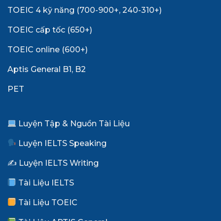
TOEIC 4 kỹ năng (700-900+, 240-310+)
TOEIC cấp tốc (650+)
TOEIC online (600+)
Aptis General B1, B2
PET
Luyện Tập & Nguồn Tài Liệu
Luyện IELTS Speaking
✍️ Luyện IELTS Writing
Tài Liệu IELTS
Tài Liệu TOEIC