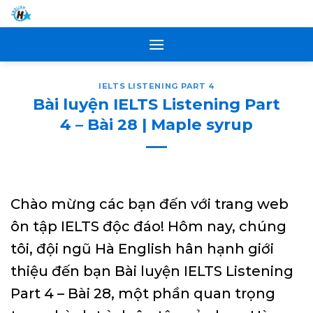
Skip
to
content
IELTS LISTENING PART 4
Bài luyện IELTS Listening Part
4 – Bài 28 | Maple syrup
Chào mừng các bạn đến với trang web
ôn tập IELTS độc đáo! Hôm nay, chúng
tôi, đội ngũ Hà English hân hạnh giới
thiệu đến bạn Bài luyện IELTS Listening
Part 4 – Bài 28, một phần quan trọng