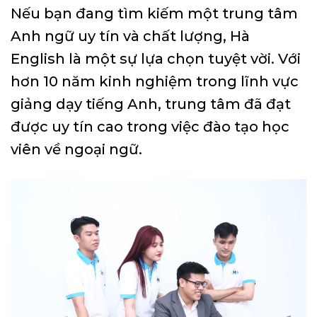
Nếu bạn đang tìm kiếm một trung tâm
Anh ngữ uy tín và chất lượng, Hà
English là một sự lựa chọn tuyệt vời. Với
hơn 10 năm kinh nghiệm trong lĩnh vực
giảng dạy tiếng Anh, trung tâm đã đạt
được uy tín cao trong việc đào tạo học
viên về ngoại ngữ.