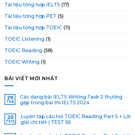
Tài liệu tổng hợp IELTS
(17)
Tài liệu tổng hợp PET
(5)
Tài liệu tổng hợp TOEIC
(11)
TOEIC Listening
(1)
TOEIC Reading
(58)
TOEIC Writing
(1)
BÀI VIẾT MỚI NHẤT
Các dạng bài IELTS Writing Task 2 thường
29
Th6
gặp trong bài thi IELTS 2024
Luyện tập câu hỏi TOEIC Reading Part 5 + Lời
20
Th12
giải chi tiết | TEST 56