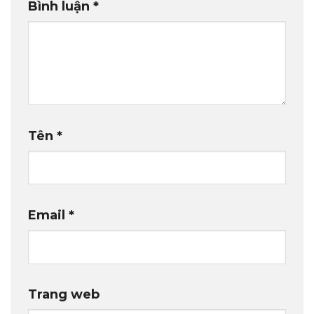
Bình luận
*
Tên
*
Email
*
Trang web