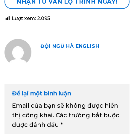
NHẬN TƯ VẤN LỘ TRÌNH NGAY!
Lượt xem:
2.095
ĐỘI NGŨ HÀ ENGLISH
Để lại một bình luận
Email của bạn sẽ không được hiển
thị công khai.
Các trường bắt buộc
được đánh dấu
*