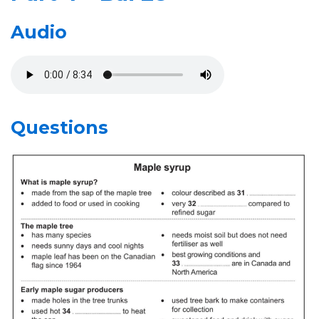
Audio
Questions