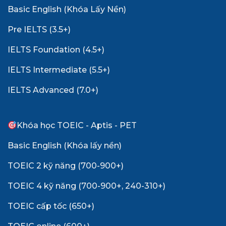
Basic English (Khóa Lấy Nền)
Pre IELTS (3.5+)
IELTS Foundation (4.5+)
IELTS Intermediate (5.5+)
IELTS Advanced (7.0+)
Khóa học TOEIC - Aptis - PET
Basic English (Khóa lấy nền)
TOEIC 2 kỹ năng (700-900+)
TOEIC 4 kỹ năng (700-900+, 240-310+)
TOEIC cấp tốc (650+)