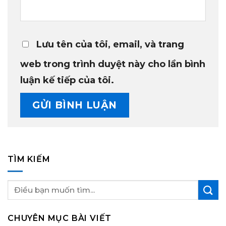
Lưu tên của tôi, email, và trang
web trong trình duyệt này cho lần bình
luận kế tiếp của tôi.
TÌM KIẾM
CHUYÊN MỤC BÀI VIẾT