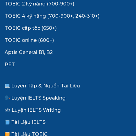
TOEIC 2 kỹ năng (700-900+)
TOEIC 4 kỹ năng (700-900+, 240-310+)
TOEIC cấp tốc (650+)
TOEIC online (600+)
Aptis General B1, B2
PET
Luyện Tập & Nguồn Tài Liệu
Luyện IELTS Speaking
✍️ Luyện IELTS Writing
Tài Liệu IELTS
Tài Liệu TOEIC