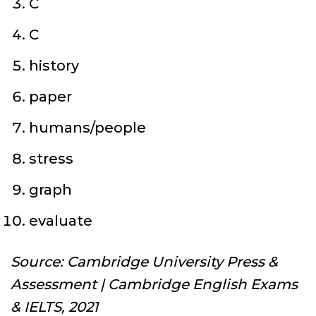
C
C
history
paper
humans/people
stress
graph
evaluate
Source: Cambridge University Press &
Assessment | Cambridge English Exams
& IELTS, 2021