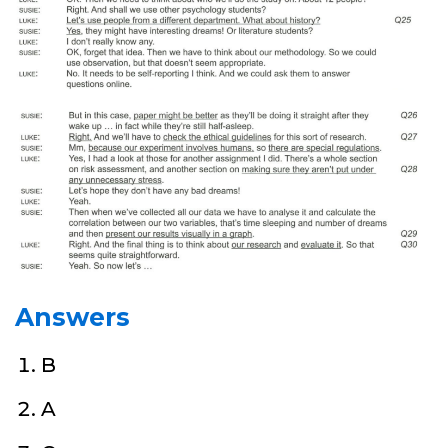
Answers
B
A