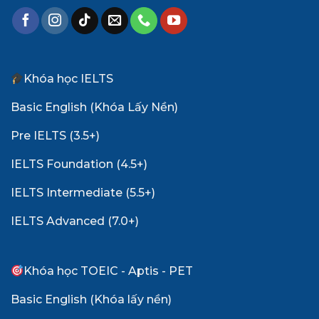
Khóa học IELTS
Basic English (Khóa Lấy Nền)
Pre IELTS (3.5+)
IELTS Foundation (4.5+)
IELTS Intermediate (5.5+)
IELTS Advanced (7.0+)
Khóa học TOEIC - Aptis - PET
Basic English (Khóa lấy nền)