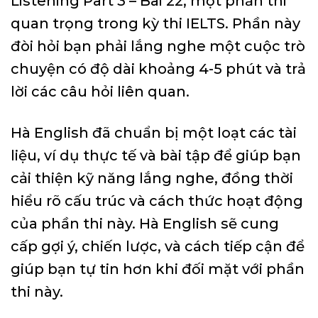
Listening Part 3 – Bài 22, một phần thi
quan trọng trong kỳ thi IELTS. Phần này
đòi hỏi bạn phải lắng nghe một cuộc trò
chuyện có độ dài khoảng 4-5 phút và trả
lời các câu hỏi liên quan.
Hà English đã chuẩn bị một loạt các tài
liệu, ví dụ thực tế và bài tập để giúp bạn
cải thiện kỹ năng lắng nghe, đồng thời
hiểu rõ cấu trúc và cách thức hoạt động
của phần thi này. Hà English sẽ cung
cấp gợi ý, chiến lược, và cách tiếp cận để
giúp bạn tự tin hơn khi đối mặt với phần
thi này.