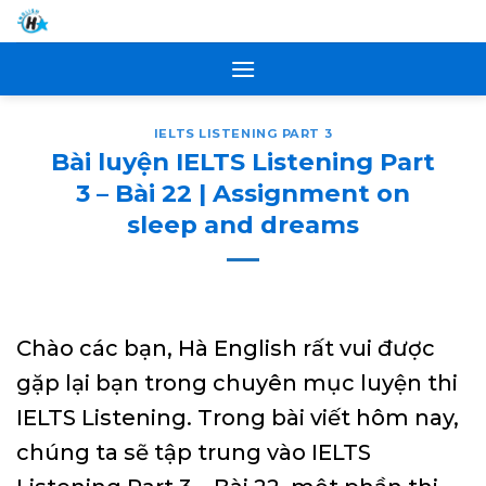
Skip
to
content
IELTS LISTENING PART 3
Bài luyện IELTS Listening Part
3 – Bài 22 | Assignment on
sleep and dreams
Chào các bạn, Hà English rất vui được
gặp lại bạn trong chuyên mục luyện thi
IELTS Listening. Trong bài viết hôm nay,
chúng ta sẽ tập trung vào IELTS