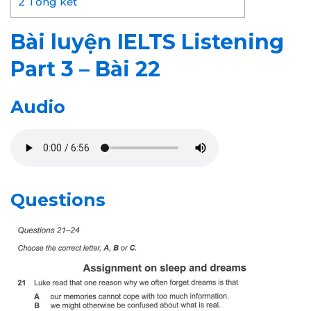
2
Tổng kết
Bài luyện IELTS Listening
Part 3 – Bài 22
Audio
Questions