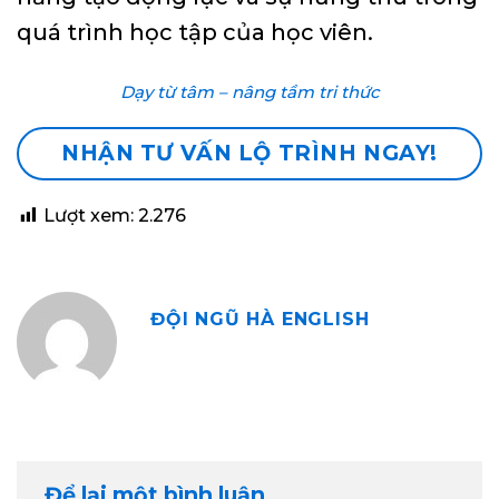
quá trình học tập của học viên.
Dạy từ tâm – nâng tầm tri thức
NHẬN TƯ VẤN LỘ TRÌNH NGAY!
Lượt xem:
2.276
ĐỘI NGŨ HÀ ENGLISH
Để lại một bình luận