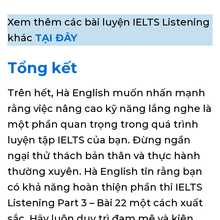
Xem thêm các bài luyện IELTS Listening
khác
TẠI ĐÂY
Tổng kết
Trên hết, Hà English muốn nhấn mạnh
rằng việc nâng cao kỹ năng lắng nghe là
một phần quan trọng trong quá trình
luyện tập IELTS của bạn. Đừng ngần
ngại thử thách bản thân và thực hành
thường xuyên. Hà English tin rằng bạn
có khả năng hoàn thiện phần thi IELTS
Listening Part 3 – Bài 22 một cách xuất
sắc. Hãy luôn duy trì đam mê và kiên