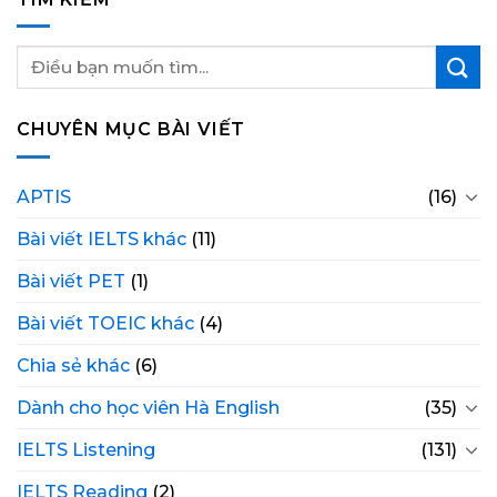
CHUYÊN MỤC BÀI VIẾT
APTIS
(16)
Bài viết IELTS khác
(11)
Bài viết PET
(1)
Bài viết TOEIC khác
(4)
Chia sẻ khác
(6)
Dành cho học viên Hà English
(35)
IELTS Listening
(131)
IELTS Reading
(2)