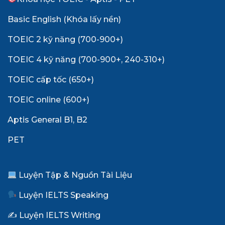
Basic English (Khóa lấy nền)
TOEIC 2 kỹ năng (700-900+)
TOEIC 4 kỹ năng (700-900+, 240-310+)
TOEIC cấp tốc (650+)
TOEIC online (600+)
Aptis General B1, B2
PET
Luyện Tập & Nguồn Tài Liệu
Luyện IELTS Speaking
✍️ Luyện IELTS Writing