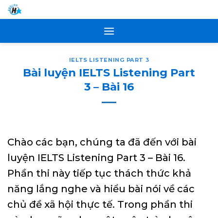
Skip
to
content
IELTS LISTENING PART 3
Bài luyện IELTS Listening Part
3 – Bài 16
Chào các bạn, chúng ta đã đến với bài
luyện IELTS Listening Part 3 – Bài 16.
Phần thi này tiếp tục thách thức khả
năng lắng nghe và hiểu bài nói về các
chủ đề xã hội thực tế. Trong phần thi