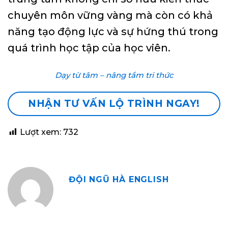
chuyên môn vững vàng mà còn có khả
năng tạo động lực và sự hứng thú trong
quá trình học tập của học viên.
Dạy từ tâm – nâng tầm tri thức
NHẬN TƯ VẤN LỘ TRÌNH NGAY!
Lượt xem:
732
ĐỘI NGŨ HÀ ENGLISH