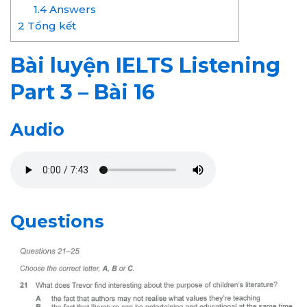
1.4
Answers
2
Tổng kết
Bài luyện IELTS Listening
Part 3 – Bài 16
Audio
Questions