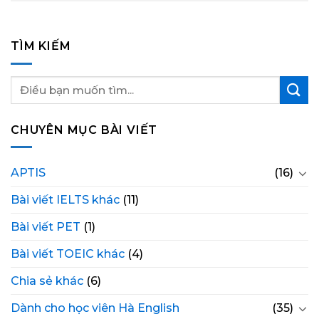
TÌM KIẾM
CHUYÊN MỤC BÀI VIẾT
APTIS
(16)
Bài viết IELTS khác
(11)
Bài viết PET
(1)
Bài viết TOEIC khác
(4)
Chia sẻ khác
(6)
Dành cho học viên Hà English
(35)