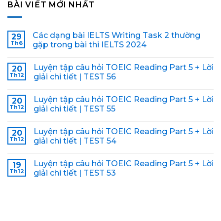
BÀI VIẾT MỚI NHẤT
Các dạng bài IELTS Writing Task 2 thường
29
Th6
gặp trong bài thi IELTS 2024
Luyện tập câu hỏi TOEIC Reading Part 5 + Lời
20
Th12
giải chi tiết | TEST 56
Luyện tập câu hỏi TOEIC Reading Part 5 + Lời
20
Th12
giải chi tiết | TEST 55
Luyện tập câu hỏi TOEIC Reading Part 5 + Lời
20
Th12
giải chi tiết | TEST 54
Luyện tập câu hỏi TOEIC Reading Part 5 + Lời
19
Th12
giải chi tiết | TEST 53