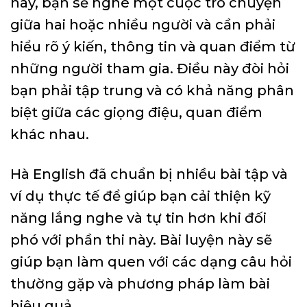
này, bạn sẽ nghe một cuộc trò chuyện
giữa hai hoặc nhiều người và cần phải
hiểu rõ ý kiến, thông tin và quan điểm từ
những người tham gia. Điều này đòi hỏi
bạn phải tập trung và có khả năng phân
biệt giữa các giọng điệu, quan điểm
khác nhau.
Hà English đã chuẩn bị nhiều bài tập và
ví dụ thực tế để giúp bạn cải thiện kỹ
năng lắng nghe và tự tin hơn khi đối
phó với phần thi này. Bài luyện này sẽ
giúp bạn làm quen với các dạng câu hỏi
thường gặp và phương pháp làm bài
hiệu quả.