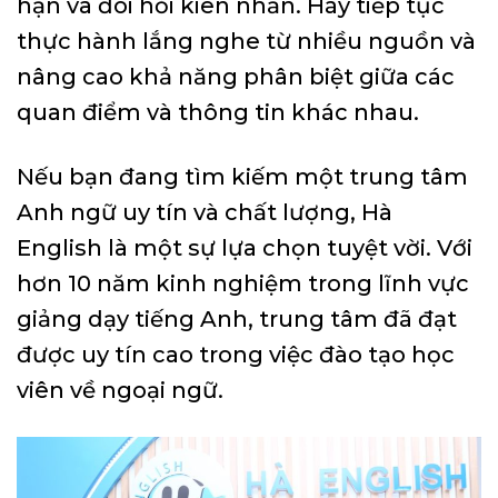
hạn và đòi hỏi kiên nhẫn. Hãy tiếp tục
thực hành lắng nghe từ nhiều nguồn và
nâng cao khả năng phân biệt giữa các
quan điểm và thông tin khác nhau.
Nếu bạn đang tìm kiếm một trung tâm
Anh ngữ uy tín và chất lượng, Hà
English là một sự lựa chọn tuyệt vời. Với
hơn 10 năm kinh nghiệm trong lĩnh vực
giảng dạy tiếng Anh, trung tâm đã đạt
được uy tín cao trong việc đào tạo học
viên về ngoại ngữ.