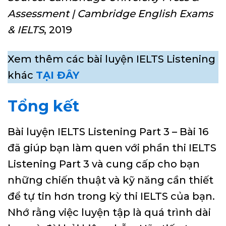
Assessment | Cambridge English Exams
& IELTS
, 2019
Xem thêm các bài luyện IELTS Listening
khác
TẠI ĐÂY
Tổng kết
Bài luyện IELTS Listening Part 3 – Bài 16
đã giúp bạn làm quen với phần thi IELTS
Listening Part 3 và cung cấp cho bạn
những chiến thuật và kỹ năng cần thiết
để tự tin hơn trong kỳ thi IELTS của bạn.
Nhớ rằng việc luyện tập là quá trình dài