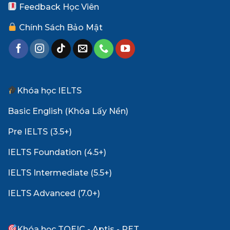
Feedback Học Viên
Chính Sách Bảo Mật
Khóa học IELTS
Basic English (Khóa Lấy Nền)
Pre IELTS (3.5+)
IELTS Foundation (4.5+)
IELTS Intermediate (5.5+)
IELTS Advanced (7.0+)
Khóa học TOEIC - Aptis - PET