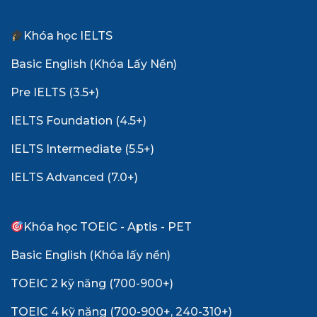
Khóa học IELTS
Basic English (Khóa Lấy Nền)
Pre IELTS (3.5+)
IELTS Foundation (4.5+)
IELTS Intermediate (5.5+)
IELTS Advanced (7.0+)
Khóa học TOEIC - Aptis - PET
Basic English (Khóa lấy nền)
TOEIC 2 kỹ năng (700-900+)
TOEIC 4 kỹ năng (700-900+, 240-310+)