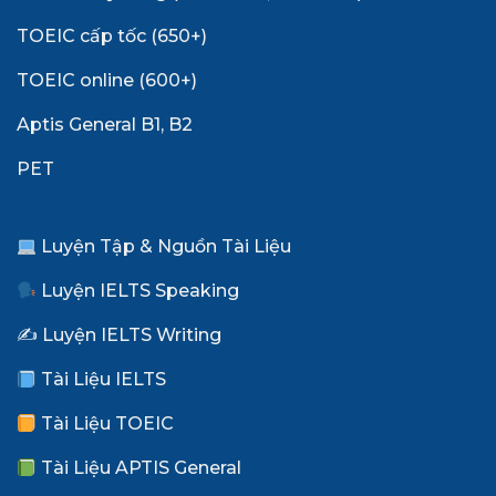
TOEIC cấp tốc (650+)
TOEIC online (600+)
Aptis General B1, B2
PET
Luyện Tập & Nguồn Tài Liệu
Luyện IELTS Speaking
✍️ Luyện IELTS Writing
Tài Liệu IELTS
Tài Liệu TOEIC
Tài Liệu APTIS General