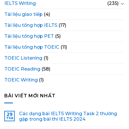
IELTS Writing
(235)
Tài liệu giao tiếp
(4)
Tài liệu tổng hợp IELTS
(17)
Tài liệu tổng hợp PET
(5)
Tài liệu tổng hợp TOEIC
(11)
TOEIC Listening
(1)
TOEIC Reading
(58)
TOEIC Writing
(1)
BÀI VIẾT MỚI NHẤT
Các dạng bài IELTS Writing Task 2 thường
29
Th6
gặp trong bài thi IELTS 2024