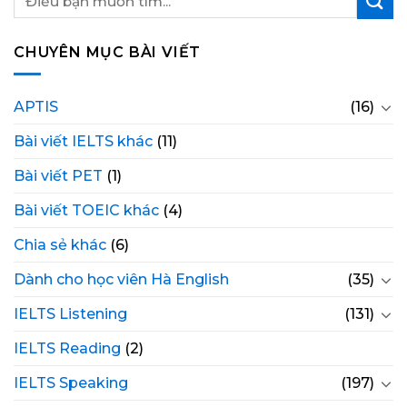
CHUYÊN MỤC BÀI VIẾT
APTIS
(16)
Bài viết IELTS khác
(11)
Bài viết PET
(1)
Bài viết TOEIC khác
(4)
Chia sẻ khác
(6)
Dành cho học viên Hà English
(35)
IELTS Listening
(131)
IELTS Reading
(2)
IELTS Speaking
(197)