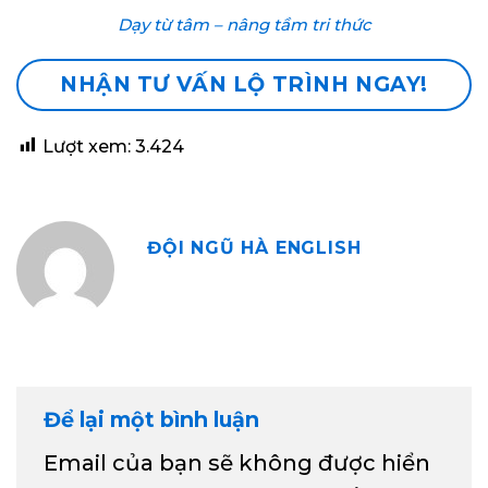
Dạy từ tâm – nâng tầm tri thức
NHẬN TƯ VẤN LỘ TRÌNH NGAY!
Lượt xem:
3.424
ĐỘI NGŨ HÀ ENGLISH
Để lại một bình luận
Email của bạn sẽ không được hiển