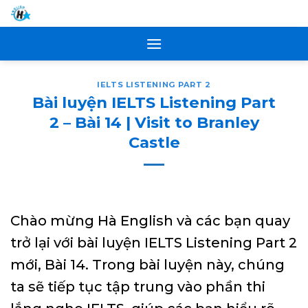
Skip
to
content
IELTS LISTENING PART 2
Bài luyện IELTS Listening Part
2 – Bài 14 | Visit to Branley
Castle
Chào mừng Hà English và các bạn quay
trở lại với bài luyện IELTS Listening Part 2
mới, Bài 14. Trong bài luyện này, chúng
ta sẽ tiếp tục tập trung vào phần thi