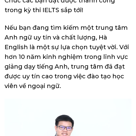
Chúc các bạn đạt được thành công
trong kỳ thi IELTS sắp tới!
Nếu bạn đang tìm kiếm một trung tâm
Anh ngữ uy tín và chất lượng, Hà
English là một sự lựa chọn tuyệt vời. Với
hơn 10 năm kinh nghiệm trong lĩnh vực
giảng dạy tiếng Anh, trung tâm đã đạt
được uy tín cao trong việc đào tạo học
viên về ngoại ngữ.