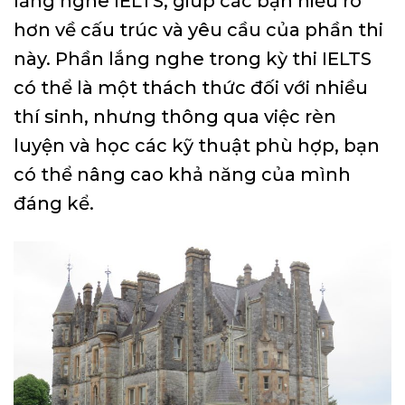
lắng nghe IELTS, giúp các bạn hiểu rõ
hơn về cấu trúc và yêu cầu của phần thi
này. Phần lắng nghe trong kỳ thi IELTS
có thể là một thách thức đối với nhiều
thí sinh, nhưng thông qua việc rèn
luyện và học các kỹ thuật phù hợp, bạn
có thể nâng cao khả năng của mình
đáng kể.