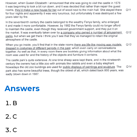
Answers
B
C
C